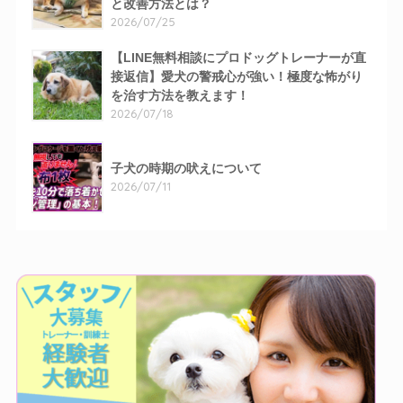
と改善方法とは？
2026/07/25
【LINE無料相談にプロドッグトレーナーが直
接返信】愛犬の警戒心が強い！極度な怖がり
を治す方法を教えます！
2026/07/18
子犬の時期の吠えについて
2026/07/11