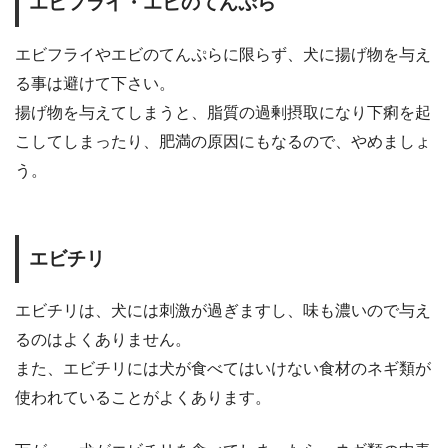
エビフライ・エビのてんぷら
エビフライやエビのてんぷらに限らず、犬に揚げ物を与え
る事は避けて下さい。
揚げ物を与えてしまうと、脂質の過剰摂取になり下痢を起
こしてしまったり、肥満の原因にもなるので、やめましょ
う。
エビチリ
エビチリは、犬には刺激が過ぎますし、味も濃いので与え
るのはよくありません。
また、エビチリには犬が食べてはいけない食材のネギ類が
使われていることがよくあります。