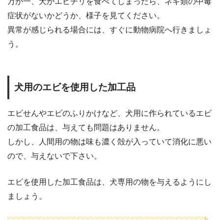
万が一、犬がエビチリを食べてしまったら、ネギ類の中毒
症状がないかどうか、様子を見てください。
異常が感じられる場合には、すぐに動物病院へ行きましょ
う。
犬用のエビを使用した加工品
エビせんやエビのふりかけなど、犬用に作られているエビ
の加工食品は、与えても問題はありません。
しかし、人間用の物は味も濃く殻が入っていて消化に悪い
ので、与えないで下さい。
エビを使用した加工食品は、犬専用の物を与えるようにし
ましょう。