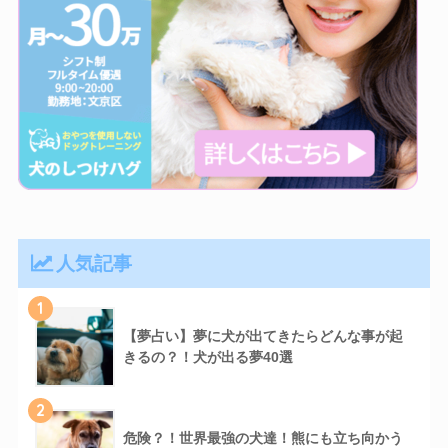
人気記事
1
【夢占い】夢に犬が出てきたらどんな事が起
きるの？！犬が出る夢40選
2
危険？！世界最強の犬達！熊にも立ち向かう