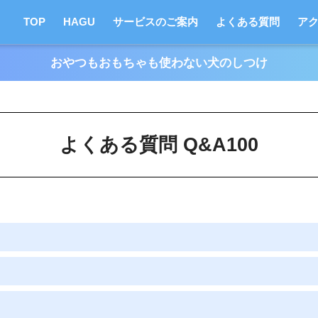
TOP
HAGU
サービスのご案内
よくある質問
ア
おやつもおもちゃも使わない犬のしつけ
よくある質問 Q&A100