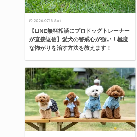
2026.07.18 Sat
【LINE無料相談にプロドッグトレーナー
が直接返信】愛犬の警戒心が強い！極度
な怖がりを治す方法を教えます！