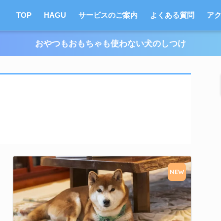
TOP
HAGU
サービスのご案内
よくある質問
ア
おやつもおもちゃも使わない犬のしつけ
NEW