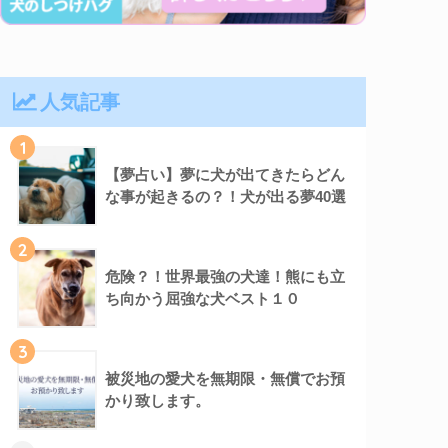
人気記事
1
【夢占い】夢に犬が出てきたらどん
な事が起きるの？！犬が出る夢40選
2
危険？！世界最強の犬達！熊にも立
ち向かう屈強な犬ベスト１０
3
被災地の愛犬を無期限・無償でお預
かり致します。