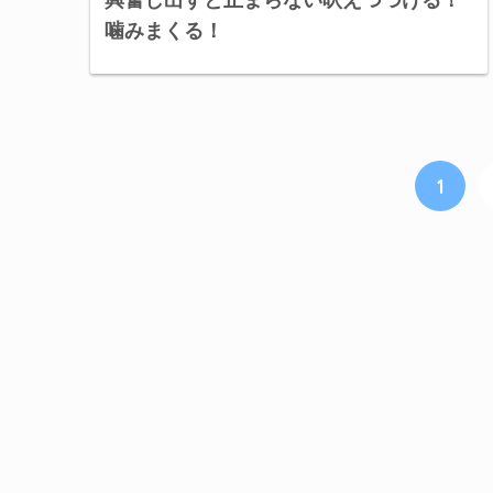
噛みまくる！
1