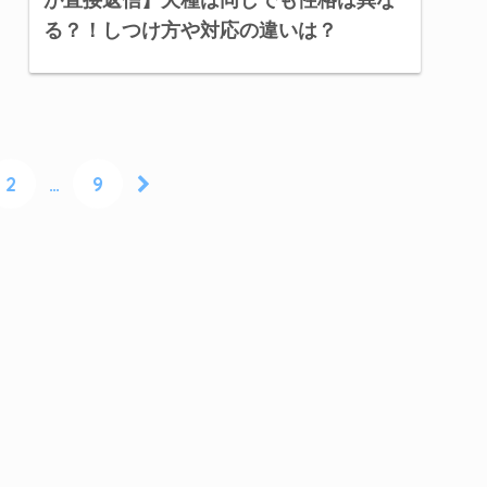
る？！しつけ方や対応の違いは？
2
…
9