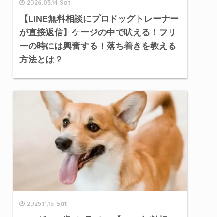
2026.03.14 Sat
【LINE無料相談にプロドッグトレーナー
が直接返信】ケージの中で吠える！フリ
ーの時には興奮する！落ち着きを教える
方法とは？
2025.11.15 Sat