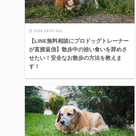
2026.08.01 Sat
【LINE無料相談にプロドッグトレーナー
が直接返信】散歩中の拾い食いを辞めさ
せたい！安全なお散歩の方法を教えま
す！