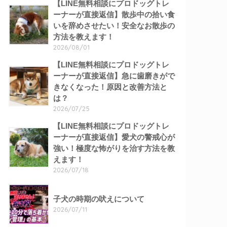
【LINE無料相談にプロドッグトレ
ーナーが直接返信】散歩中の拾い食
いを辞めさせたい！安全なお散歩の
方法を教えます！
2026/08/01
【LINE無料相談にプロドッグトレ
ーナーが直接返信】急に歯磨きがで
きなくなった！原因と改善方法と
は？
2026/07/25
【LINE無料相談にプロドッグトレ
ーナーが直接返信】愛犬の警戒心が
強い！極度な怖がりを治す方法を教
えます！
2026/07/18
子犬の時期の吠えについて
2026/07/11