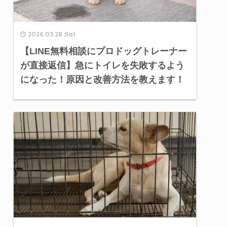
2026.03.28 Sat
【LINE無料相談にプロドッグトレーナー
が直接返信】急にトイレを失敗するよう
になった！原因と改善方法を教えます！