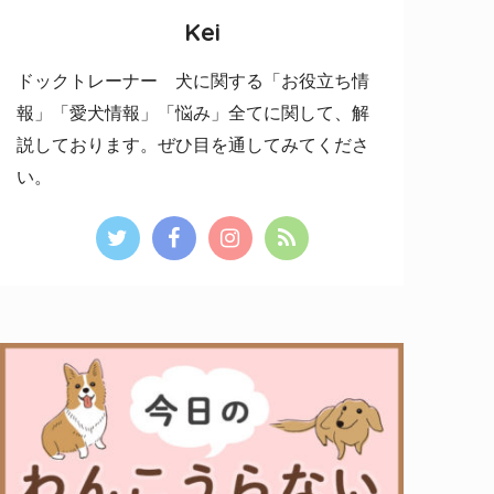
Kei
ドックトレーナー 犬に関する「お役立ち情
報」「愛犬情報」「悩み」全てに関して、解
説しております。ぜひ目を通してみてくださ
い。