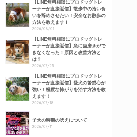
【LINE無料相談にプロドッグトレ
ーナーが直接返信】散歩中の拾い食
いを辞めさせたい！安全なお散歩の
方法を教えます！
2026/08/01
【LINE無料相談にプロドッグトレ
ーナーが直接返信】急に歯磨きがで
きなくなった！原因と改善方法と
は？
2026/07/25
【LINE無料相談にプロドッグトレ
ーナーが直接返信】愛犬の警戒心が
強い！極度な怖がりを治す方法を教
えます！
2026/07/18
子犬の時期の吠えについて
2026/07/11