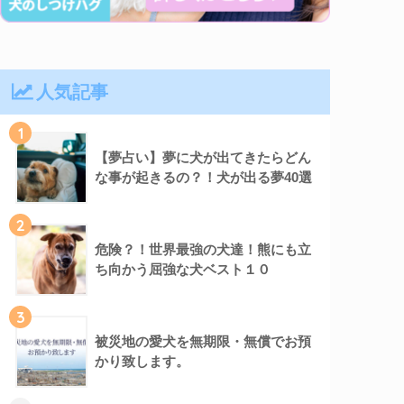
人気記事
1
【夢占い】夢に犬が出てきたらどん
な事が起きるの？！犬が出る夢40選
2
危険？！世界最強の犬達！熊にも立
ち向かう屈強な犬ベスト１０
3
被災地の愛犬を無期限・無償でお預
かり致します。