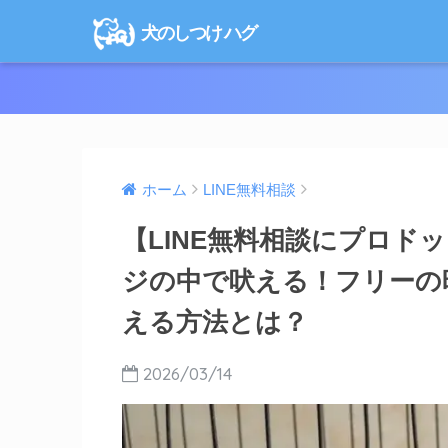
犬のしつけ ハグ
ホーム
LINE無料相談
【LINE無料相談にプロド
ジの中で吠える！フリーの
える方法とは？
2026/03/14