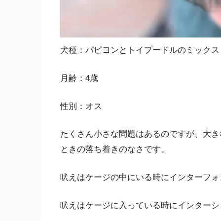
犬種：パピヨンとトイプードルのミックス
月齢：4歳
性別：オス
たくさん小さな問題はあるのですが、大き
ときの落ち着きのなさです。
吠えはケージの中にいる時にインターフォ
吠えはケージに入っている時にインターシ