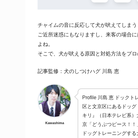
チャイムの音に反応して犬が吠えてしまう
ご近所迷惑にもなりますし、来客の場合に
よね。
そこで、犬が吠える原因と対処方法をプロ
記事監修：犬のしつけハグ 川島 恵
Profile 川島 恵 
区と文京区にあるドッグ
キリ』（日本テレビ系）
Kawashima
京「どうぶつピース！！
ドッグトレーニングする