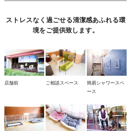
ストレスなく過ごせる清潔感あふれる環
境をご提供致します。
店舗前
ご相談スペース
簡易シャワースペ
ース