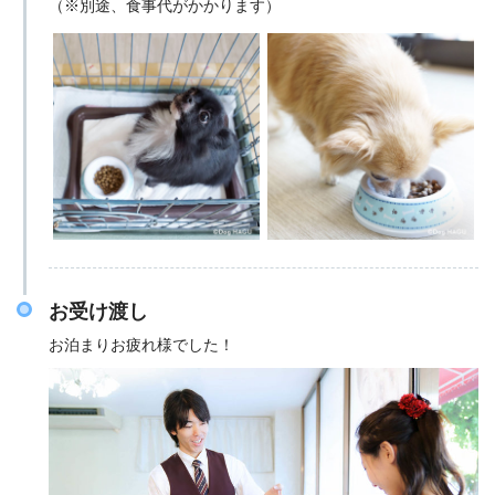
（※別途、食事代がかかります）
お受け渡し
お泊まりお疲れ様でした！