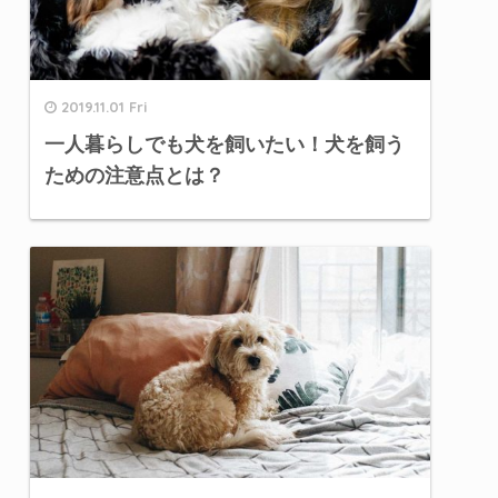
2019.11.01 Fri
一人暮らしでも犬を飼いたい！犬を飼う
ための注意点とは？