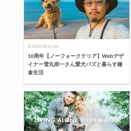
2023.08.12 Sat
10周年【ノーフォークテリア】Webデザ
イナー雪丸崇一さん愛犬バズと暮らす鎌
倉生活