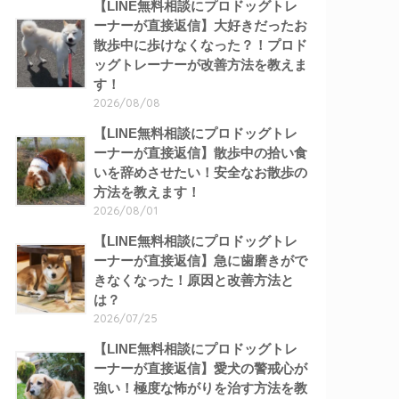
【LINE無料相談にプロドッグトレ
ーナーが直接返信】大好きだったお
散歩中に歩けなくなった？！プロド
ッグトレーナーが改善方法を教えま
す！
2026/08/08
【LINE無料相談にプロドッグトレ
ーナーが直接返信】散歩中の拾い食
いを辞めさせたい！安全なお散歩の
方法を教えます！
2026/08/01
【LINE無料相談にプロドッグトレ
ーナーが直接返信】急に歯磨きがで
きなくなった！原因と改善方法と
は？
2026/07/25
【LINE無料相談にプロドッグトレ
ーナーが直接返信】愛犬の警戒心が
強い！極度な怖がりを治す方法を教