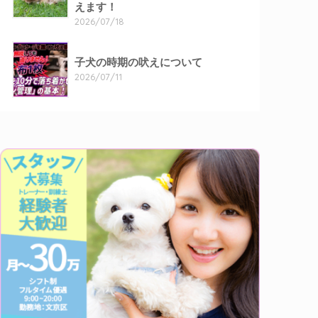
えます！
2026/07/18
子犬の時期の吠えについて
2026/07/11