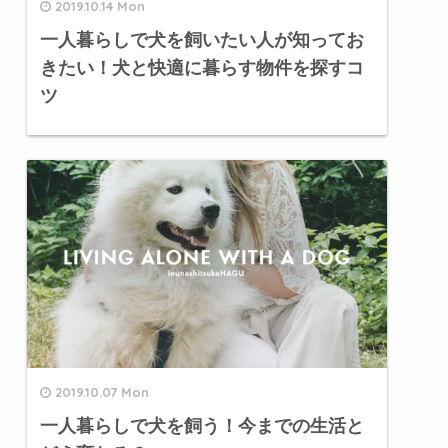
2019.10.14 Mon
一人暮らしで犬を飼いたい人が知ってお
きたい！犬と快適に暮らす物件を探すコ
ツ
2019.10.07 Mon
一人暮らしで犬を飼う！今までの生活と