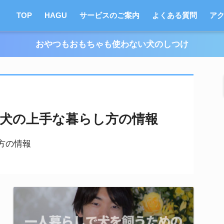
TOP
HAGU
サービスのご案内
よくある質問
ア
おやつもおもちゃも使わない犬のしつけ
犬の上手な暮らし方の情報
方の情報