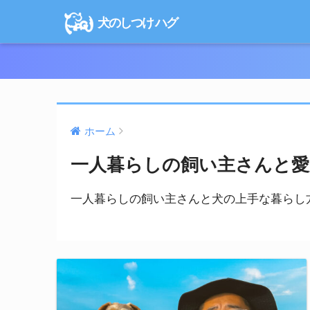
犬のしつけ ハグ
ホーム
一人暮らしの飼い主さんと愛
一人暮らしの飼い主さんと犬の上手な暮らし