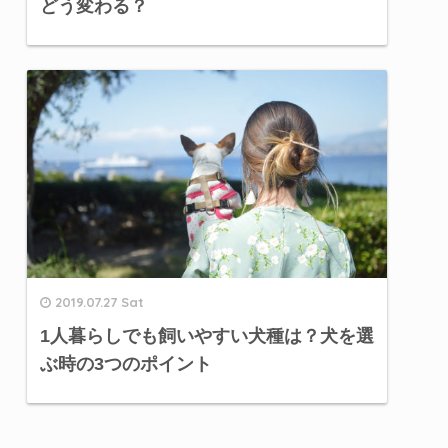
どう変わる？
2019.07.27 Sat
1人暮らしでも飼いやすい犬種は？犬を選
ぶ時の3つのポイント