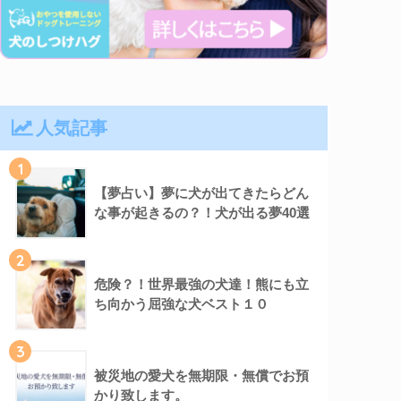
人気記事
1
【夢占い】夢に犬が出てきたらどん
な事が起きるの？！犬が出る夢40選
2
危険？！世界最強の犬達！熊にも立
ち向かう屈強な犬ベスト１０
3
被災地の愛犬を無期限・無償でお預
かり致します。