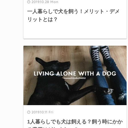
2019.10.28 Mon
一人暮らしで犬を飼う！メリット・デメ
リットとは？
2019.10.11 Fri
1人暮らしでも犬は飼える？飼う時にかか