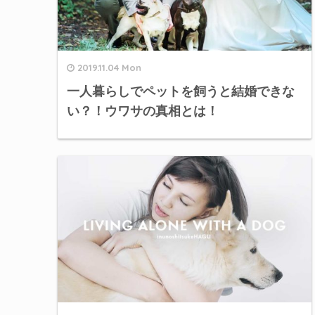
2019.11.04 Mon
一人暮らしでペットを飼うと結婚できな
い？！ウワサの真相とは！