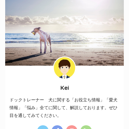
Kei
ドックトレーナー 犬に関する「お役立ち情報」「愛犬
情報」「悩み」全てに関して、解説しております。ぜひ
目を通してみてください。