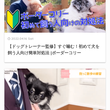
2022.04.16 Sat
【ドッグトレーナー監修】すぐ噛む！初めて犬を
飼う人向け簡単対処法 |ボーダーコリー