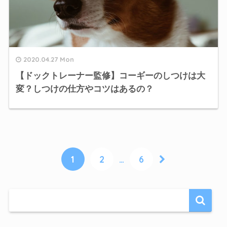
2020.04.27 Mon
【ドックトレーナー監修】コーギーのしつけは大
変？しつけの仕方やコツはあるの？
1
2
…
6