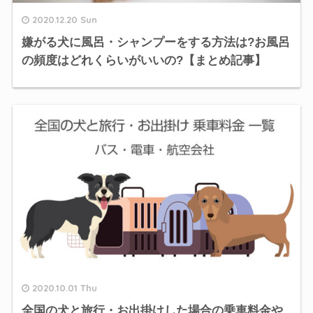
2020.12.20 Sun
嫌がる犬に風呂・シャンプーをする方法は?お風呂
の頻度はどれくらいがいいの?【まとめ記事】
2020.10.01 Thu
全国の犬と旅行・お出掛けした場合の乗車料金や