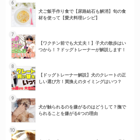
6
犬ご飯手作り食で【尿路結石も解消】旬の食
材を使って【愛犬料理レシピ】
7
【ワクチン前でも大丈夫！】子犬の散歩はい
つから！？ドッグトレーナーが解説します！
8
【ドッグトレーナー解説】犬のクレートの正
しい選び方！買換えのタイミングはいつ？
9
犬が触られるのを嫌がるのはどうして？撫で
られることを嫌がる6つの理由
10