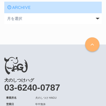
ARCHIVE
犬のしつけハグ
03-6240-0787
事業所名
犬のしつけ HAGU
営業日
年中無休