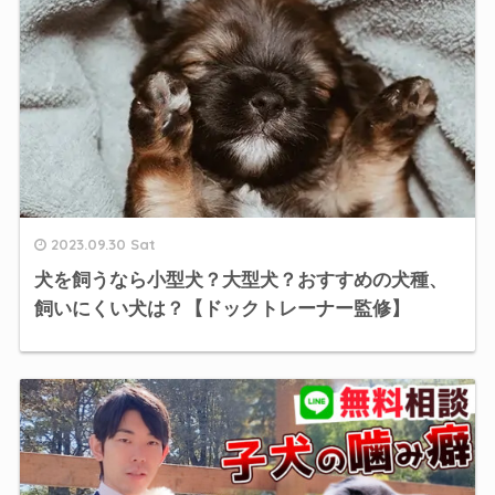
2023.09.30 Sat
犬を飼うなら小型犬？大型犬？おすすめの犬種、
飼いにくい犬は？【ドックトレーナー監修】