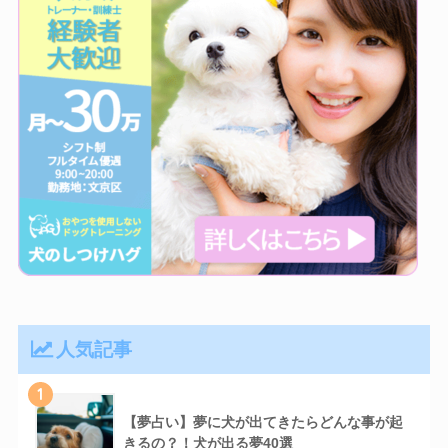
人気記事
1
【夢占い】夢に犬が出てきたらどんな事が起
きるの？！犬が出る夢40選