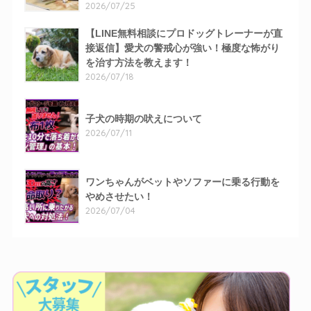
2026/07/25
【LINE無料相談にプロドッグトレーナーが直
接返信】愛犬の警戒心が強い！極度な怖がり
を治す方法を教えます！
2026/07/18
子犬の時期の吠えについて
2026/07/11
ワンちゃんがベットやソファーに乗る行動を
やめさせたい！
2026/07/04