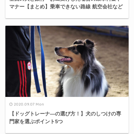
マナー【まとめ】乗車できない路線 航空会社など
2020.09.07 Mon
【ドッグトレーナ―の選び方！】犬のしつけの専
門家を選ぶポイント5つ