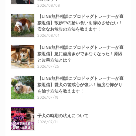
2026/08/08
【LINE無料相談にプロドッグトレーナーが直
接返信】散歩中の拾い食いを辞めさせたい！
安全なお散歩の方法を教えます！
2026/08/01
【LINE無料相談にプロドッグトレーナーが直
接返信】急に歯磨きができなくなった！原因
と改善方法とは？
2026/07/25
【LINE無料相談にプロドッグトレーナーが直
接返信】愛犬の警戒心が強い！極度な怖がり
を治す方法を教えます！
2026/07/18
子犬の時期の吠えについて
2026/07/11