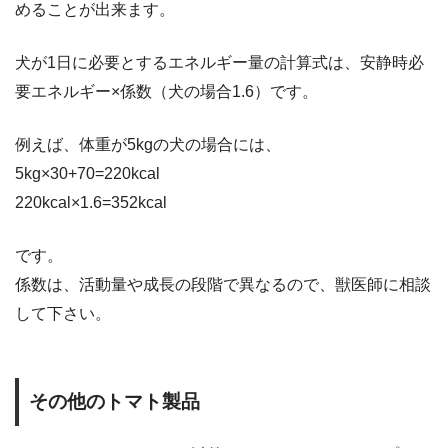
めることが出来ます。
犬が1日に必要とするエネルギー量の計算式は、安静時必
要エネルギー×係数（犬の場合1.6）です。
例えば、体重が5kgの犬の場合には、
5kg×30+70=220kcal
220kcal×1.6=352kcal
です。
係数は、活動量や成長の段階で異なるので、獣医師に相談
して下さい。
その他のトマト製品