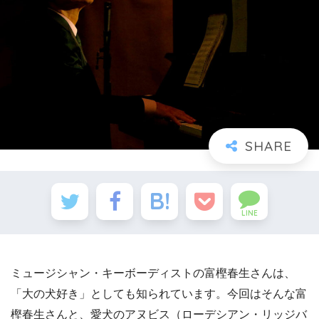
LINE
ミュージシャン・キーボーディストの富樫春生さんは、
「大の犬好き」としても知られています。今回はそんな富
樫春生さんと、愛犬のアヌビス（ローデシアン・リッジバ