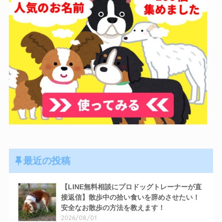
最近の投稿
【LINE無料相談にプロドッグトレーナーが直
接返信】散歩中の拾い食いを辞めさせたい！
安全なお散歩の方法を教えます！
2026/08/01