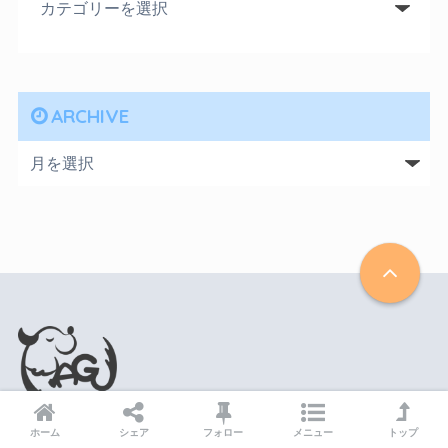
ARCHIVE
犬のしつけハグ
ホーム
シェア
フォロー
メニュー
トップ