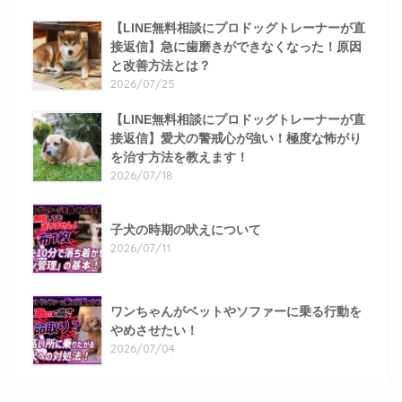
【LINE無料相談にプロドッグトレーナーが直
接返信】急に歯磨きができなくなった！原因
と改善方法とは？
2026/07/25
【LINE無料相談にプロドッグトレーナーが直
接返信】愛犬の警戒心が強い！極度な怖がり
を治す方法を教えます！
2026/07/18
子犬の時期の吠えについて
2026/07/11
ワンちゃんがベットやソファーに乗る行動を
やめさせたい！
2026/07/04