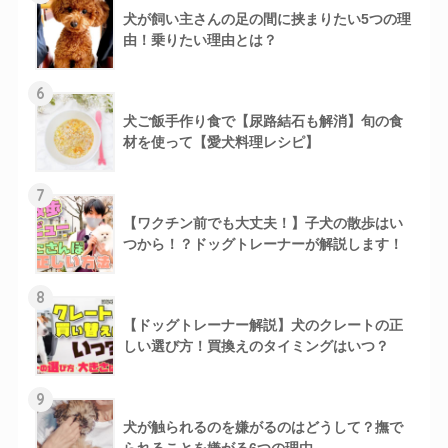
犬が飼い主さんの足の間に挟まりたい5つの理
由！乗りたい理由とは？
6
犬ご飯手作り食で【尿路結石も解消】旬の食
材を使って【愛犬料理レシピ】
7
【ワクチン前でも大丈夫！】子犬の散歩はい
つから！？ドッグトレーナーが解説します！
8
【ドッグトレーナー解説】犬のクレートの正
しい選び方！買換えのタイミングはいつ？
9
犬が触られるのを嫌がるのはどうして？撫で