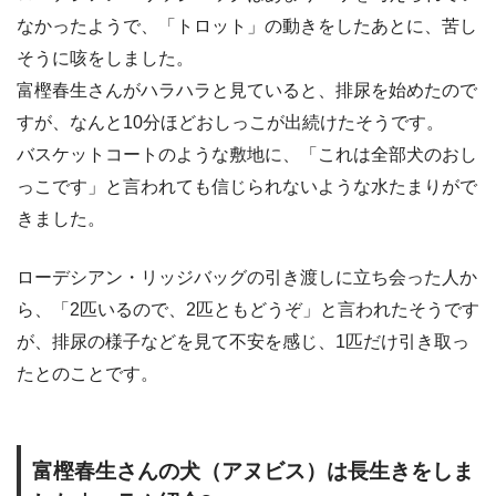
なかったようで、「トロット」の動きをしたあとに、苦し
そうに咳をしました。
富樫春生さんがハラハラと見ていると、排尿を始めたので
すが、なんと10分ほどおしっこが出続けたそうです。
バスケットコートのような敷地に、「これは全部犬のおし
っこです」と言われても信じられないような水たまりがで
きました。
ローデシアン・リッジバッグの引き渡しに立ち会った人か
ら、「2匹いるので、2匹ともどうぞ」と言われたそうです
が、排尿の様子などを見て不安を感じ、1匹だけ引き取っ
たとのことです。
富樫春生さんの犬（アヌビス）は長生きをしま