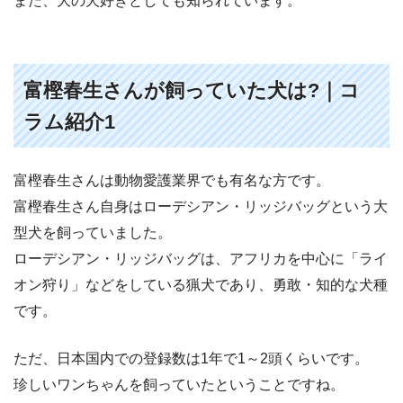
また、大の犬好きとしても知られています。
富樫春生さんが飼っていた犬は?｜コ
ラム紹介1
富樫春生さんは動物愛護業界でも有名な方です。
富樫春生さん自身はローデシアン・リッジバッグという大
型犬を飼っていました。
ローデシアン・リッジバッグは、アフリカを中心に「ライ
オン狩り」などをしている猟犬であり、勇敢・知的な犬種
です。
ただ、日本国内での登録数は1年で1～2頭くらいです。
珍しいワンちゃんを飼っていたということですね。