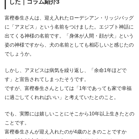
した｜コラム紹介3
富樫春生さんは、迎え入れたローデシアン・リッジバッグ
に「アヌビス」という名前をつけました。エジプト神話に
出てくる神様の名前です。「身体が人間・顔が犬」という
姿の神様ですから、犬の名前としても相応しいと感じたの
でしょうか。
しかし、アヌビスは病気を繰り返し、「余命1年ほどで
す」と宣告されてしまったそうです。
ですが、富樫春生さんとしては「1年であっても家で幸福
に過ごしてくれればいい」と考えていたとのこと。
でも、実際には嬉しいことにそこから10年以上生きたとの
ことです。
富樫春生さんが迎え入れたのが4歳のときのことですか