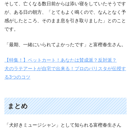
そして、亡くなる数日前からは添い寝をしていたそうです
が、ある日の朝方、「とてもよく鳴くので、なんとなく予
感がしたところ、そのまま息を引き取りました」とのこと
です。
「最期、一緒にいられてよかったです」と富樫春生さん。
【特集！】ペットカート！あなたは賛成派？反対派？
犬のラテアートが自宅で出来る！プロのバリスタが伝授す
る3つのコツ
まとめ
「犬好きミュージシャン」として知られる富樫春生さん