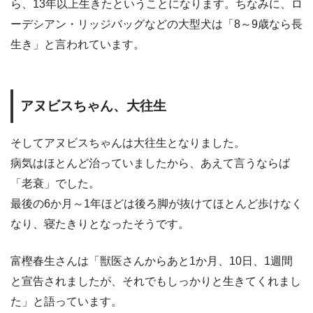
ら、13年以上生きたということになります。ちなみに、ロ
ーデシアン・リッジバッグなどの大型犬は「8～9歳なら長
生き」と言われています。
アヌビスちゃん、大往生
そしてアヌビスちゃんは大往生となりました。
病気はほとんど治っていましたから、あえて言うならば
「老衰」でした。
最後の6か月～1年ほどは後ろ脚が抜けてほとんど歩けなく
なり、寝たきりとなったそうです。
富樫春生さんは「獣医さんからあと1か月、10日、1週間
と宣告されましたが、それでもしっかりと生きてくれまし
た」と語っています。