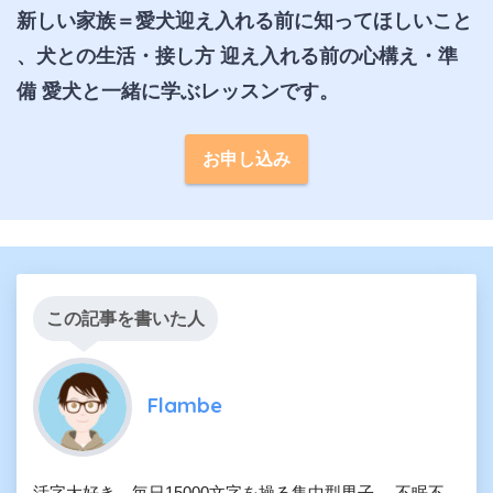
新しい家族＝愛犬迎え入れる前に知ってほしいこと 
、犬との生活・接し方 迎え入れる前の心構え・準
備 愛犬と一緒に学ぶレッスンです。
お申し込み
この記事を書いた人
Flambe
活字大好き。毎日15000文字を操る集中型男子。 不眠不