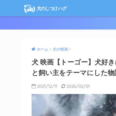
犬のしつけ ハグ
ホーム
犬の映画
犬 映画【トーゴー】犬好
と飼い主をテーマにした物
2021/12/11
2026/02/01