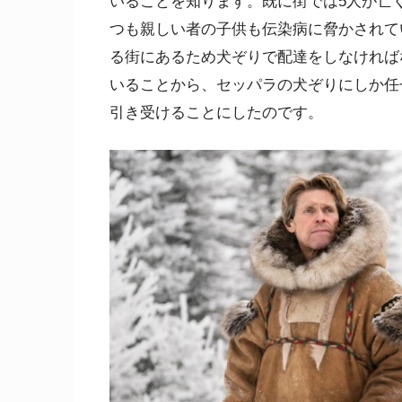
いることを知ります。既に街では5人が亡
つも親しい者の子供も伝染病に脅かされてい
る街にあるため犬ぞりで配達をしなければ
いることから、セッパラの犬ぞりにしか任
引き受けることにしたのです。