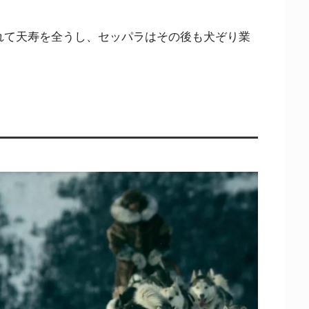
れて天寿を全うし、セッパラはその後も犬ぞり業