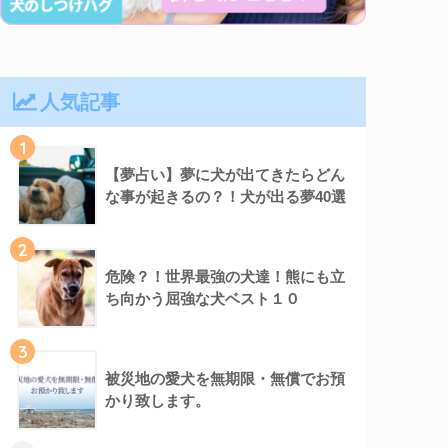
人気記事
1
【夢占い】夢に犬が出てきたらどん
な事が起きるの？！犬が出る夢40選
2
危険？！世界最強の犬達！熊にも立
ち向かう屈強な犬ベスト１０
3
被災地の愛犬を無期限・無償でお預
かり致します。