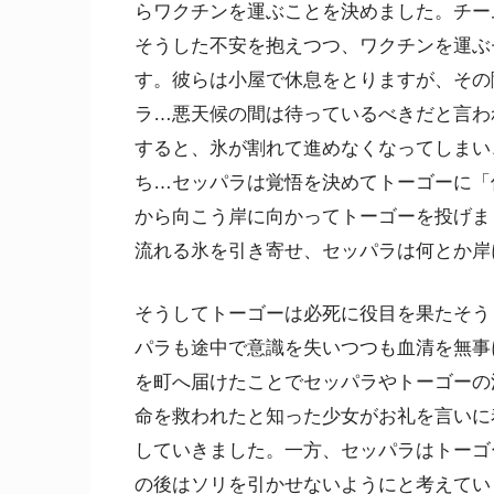
らワクチンを運ぶことを決めました。チー
そうした不安を抱えつつ、ワクチンを運ぶ
す。彼らは小屋で休息をとりますが、その
ラ…悪天候の間は待っているべきだと言わ
すると、氷が割れて進めなくなってしまい
ち…セッパラは覚悟を決めてトーゴーに「
から向こう岸に向かってトーゴーを投げま
流れる氷を引き寄せ、セッパラは何とか岸
そうしてトーゴーは必死に役目を果たそう
パラも途中で意識を失いつつも血清を無事
を町へ届けたことでセッパラやトーゴーの
命を救われたと知った少女がお礼を言いに
していきました。一方、セッパラはトーゴ
の後はソリを引かせないようにと考えてい