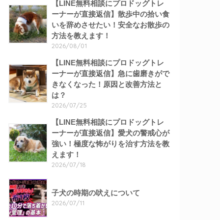
【LINE無料相談にプロドッグトレ
ーナーが直接返信】散歩中の拾い食
いを辞めさせたい！安全なお散歩の
方法を教えます！
2026/08/01
【LINE無料相談にプロドッグトレ
ーナーが直接返信】急に歯磨きがで
きなくなった！原因と改善方法と
は？
2026/07/25
【LINE無料相談にプロドッグトレ
ーナーが直接返信】愛犬の警戒心が
強い！極度な怖がりを治す方法を教
えます！
2026/07/18
子犬の時期の吠えについて
2026/07/11