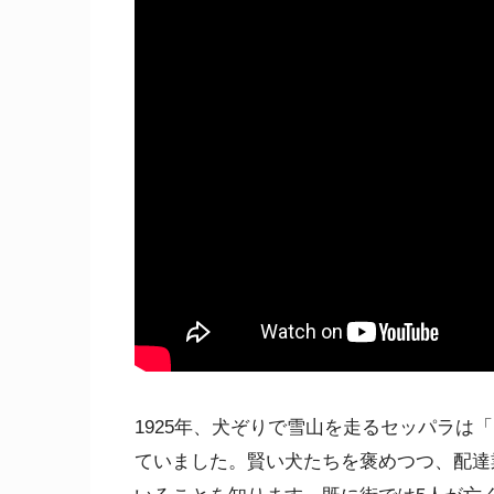
1925年、犬ぞりで雪山を走るセッパラは
ていました。賢い犬たちを褒めつつ、配達