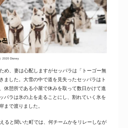
2020 Disney
るため、妻は心配しますがセッパラは「トーゴー無
きました。大雪の中で道を見失ったセッパラはト
、休憩所である小屋で休みを取って数日かけて進
ッパラは氷の上を走ることにし、割れていく氷を
岸まで渡りました。
迎えると聞いた町では、何チームかをリレーしなが