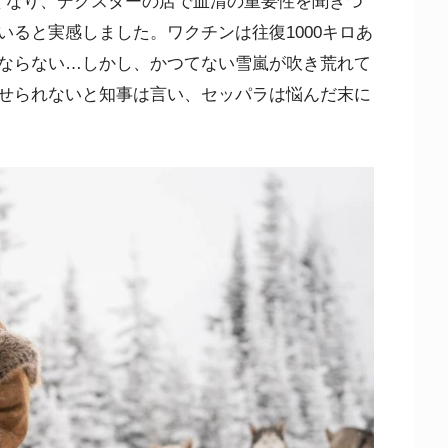
くなり、デクスターの店で血清の重要性を聞きつ
ると実感しました。ワクチンは往復1000キロあ
ならない…しかし、かつてない雪嵐が吹き荒れて
せられないと知事は言い、セッパラは悩んだ末に