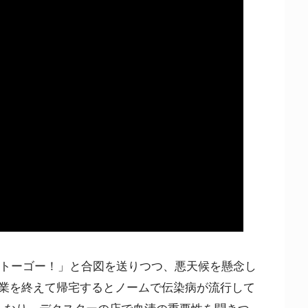
「トーゴー！」と合図を送りつつ、悪天候を懸念し
業を終えて帰宅するとノームで伝染病が流行して