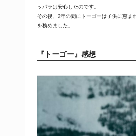
ッパラは安心したのです。
その後、2年の間にトーゴーは子供に恵ま
を務めました。
『
トーゴー
』感想