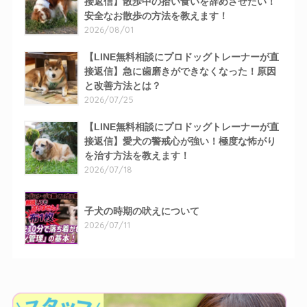
接返信】散歩中の拾い食いを辞めさせたい！
安全なお散歩の方法を教えます！
2026/08/01
【LINE無料相談にプロドッグトレーナーが直
接返信】急に歯磨きができなくなった！原因
と改善方法とは？
2026/07/25
【LINE無料相談にプロドッグトレーナーが直
接返信】愛犬の警戒心が強い！極度な怖がり
を治す方法を教えます！
2026/07/18
子犬の時期の吠えについて
2026/07/11