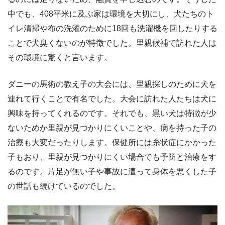
中でも、408平米に及ぶ家は環境を大切にし、犬たちのト
イレ清掃や布の洗濯のために18回も洗濯機を回したりする
ことで犬臭くないのが特徴でした。里親候補で訪れた人は
その環境に驚くと言います。
ダニーの馬術の教え子の大会には、里親探しのために犬を
連れて行くことで有名でした。大会に訪れた人たちは犬に
興味を持ってくれるのです。それでも、黒い犬は特徴が少
ないためか里親が見つかりにくいことや、病を持った子の
治療も大変だったりします。保健所には糸状症にかかった
子もおり、里親が見つかりにくい場合でも予防と治療をす
るのです。片足が無い子や事故に遭って身体を悪くした子
の世話も続けているのでした。