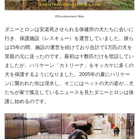
©️Docutainment films
ダニーとロンは安楽死させられる保健所の犬たちに会いに
行き、保護施設（レスキュー）を運営していました。彼ら
は15年の間、施設の運営を続けており合計で1万匹の犬を
里親の元に送ったのです。最初は十数匹だけを世話してい
ましたが、ハリケーン「カトリーナ」をキッカケに多くの
犬を保護するようになりました。2005年の夏にハリケー
ンに襲われた街は浸水し、そこにはペットの犬の姿が…犬
たちが家で孤立しているニュースを見たダニーとロンは保
護し始めるのです。