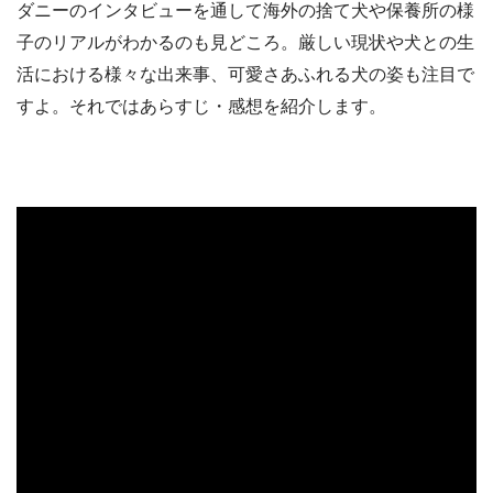
ダニーのインタビューを通して海外の捨て犬や保養所の様
子のリアルがわかるのも見どころ。厳しい現状や犬との生
活における様々な出来事、可愛さあふれる犬の姿も注目で
すよ。それではあらすじ・感想を紹介します。