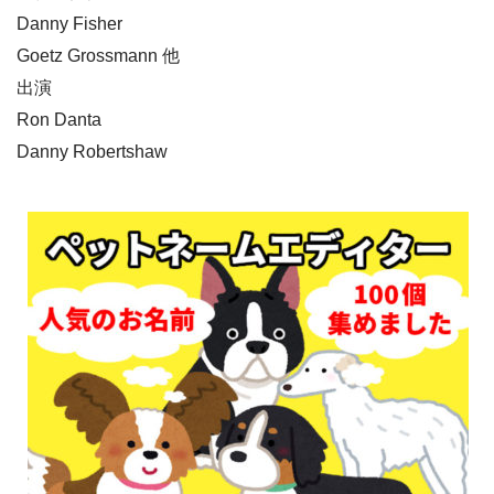
Danny Fisher
Goetz Grossmann 他
出演
Ron Danta
Danny Robertshaw