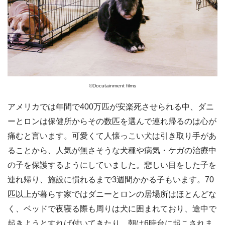
©️Docutainment films
アメリカでは年間で400万匹が安楽死させられる中、ダニ
ーとロンは保健所からその数匹を選んで連れ帰るのは心が
痛むと言います。可愛くて人懐っこい犬は引き取り手があ
ることから、人気が無さそうな犬種や病気・ケガの治療中
の子を保護するようにしていました。悲しい目をした子を
連れ帰り、施設に慣れるまで3週間かかる子もいます。70
匹以上が暮らす家ではダニーとロンの居場所はほとんどな
く、ベッドで夜寝る際も周りは犬に囲まれており、途中で
起きようとすれば付いてきたり、朝は6時台に起こされま