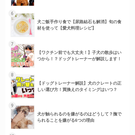
6
犬ご飯手作り食で【尿路結石も解消】旬の食
材を使って【愛犬料理レシピ】
7
【ワクチン前でも大丈夫！】子犬の散歩はい
つから！？ドッグトレーナーが解説します！
8
【ドッグトレーナー解説】犬のクレートの正
しい選び方！買換えのタイミングはいつ？
9
犬が触られるのを嫌がるのはどうして？撫で
られることを嫌がる6つの理由