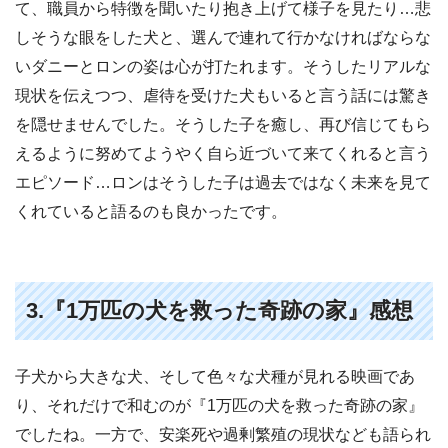
て、職員から特徴を聞いたり抱き上げて様子を見たり…悲
しそうな眼をした犬と、選んで連れて行かなければならな
いダニーとロンの姿は心が打たれます。そうしたリアルな
現状を伝えつつ、虐待を受けた犬もいると言う話には驚き
を隠せませんでした。そうした子を癒し、再び信じてもら
えるように努めてようやく自ら近づいて来てくれると言う
エピソード…ロンはそうした子は過去ではなく未来を見て
くれていると語るのも良かったです。
3.『1万匹の犬を救った奇跡の家』感想
子犬から大きな犬、そして色々な犬種が見れる映画であ
り、それだけで和むのが『1万匹の犬を救った奇跡の家』
でしたね。一方で、安楽死や過剰繁殖の現状なども語られ