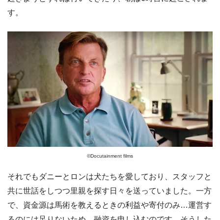
す。
©️Docutainment films
それでもダニーとロンは犬たちを愛しており、スタッフと
共に世話をしつつ里親を探す日々を送っていました。一方
で、資金源は馬術を教えるときの利益や寄付のみ…運営す
るのには足りないため、融資を申し込むのです。そうした