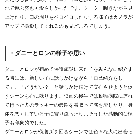
れて遊ぶ姿も可愛らしかったです。クークー鳴きながら見
上げたり、口の周りをペロペロしたりする様子はカメラが
アップで撮影してくれるのも見どころでしょう。
・ダニーとロンの様子や思い
ダニーとロンが初めて保護施設に来た子をみんなに紹介す
る時には、新しい子に話しかけながら「自己紹介をし
て」、「どうだい？」と話しかけ続けて安心させようと促
すシーンも心に残ります。映画の後半では動物病院に連れ
て行った犬のラッキーの最期を看取って涙を流したり、身
体を悪くしている子に寄り添ったり…そうした感動的な様
子も印象的でした。
ダニーとロンが保養所を回るシーンでは色々な犬に出会っ