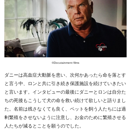
©️Docutainment films
ダニーは高血症大動脈を患い、次何かあったら命を落とす
と言う中、ロンと共に引き続き保護施設を続けていきたい
と言います。インタビューの最後にダニーとロンは自分た
ちの死後もこうして犬の命を救い続けて欲しいと語りまし
た。名前は残さなくても良く、ペットを飼う人たちには過
剰繁殖をさせないように注意し、お金のために繁殖させる
人たちが減るとことを願うのでした。