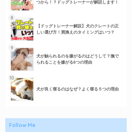
つから！？ドッグトレーナーが解説します！
8
【ドッグトレーナー解説】犬のクレートの正
しい選び方！買換えのタイミングはいつ？
9
犬が触られるのを嫌がるのはどうして？撫で
られることを嫌がる6つの理由
10
犬が良く寝るのはなぜ？よく寝る５つの理由
Follow Me