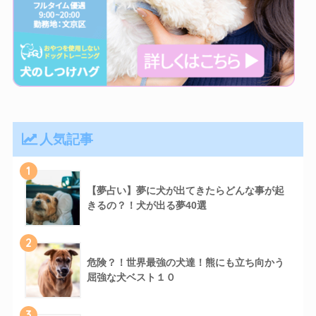
人気記事
1
【夢占い】夢に犬が出てきたらどんな事が起
きるの？！犬が出る夢40選
2
危険？！世界最強の犬達！熊にも立ち向かう
屈強な犬ベスト１０
3