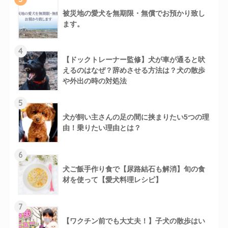
被災地の愛犬を無期限・無償でお預かり致し
ます。
4
【ドックトレーナー監修】犬が車が通ると吠
えるのはなぜ？辞めさせる方法は？犬の散歩
や外出の時の対処法
5
犬が飼い主さんの足の間に挟まりたい5つの理
由！乗りたい理由とは？
6
犬ご飯手作り食で【尿路結石も解消】旬の食
材を使って【愛犬料理レシピ】
7
【ワクチン前でも大丈夫！】子犬の散歩はい