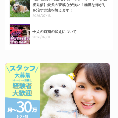
接返信】愛犬の警戒心が強い！極度な怖がり
を治す方法を教えます！
2026/07/18
子犬の時期の吠えについて
2026/07/11