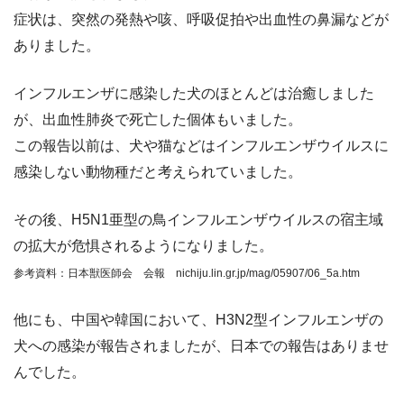
症状は、突然の発熱や咳、呼吸促拍や出血性の鼻漏などが
ありました。
インフルエンザに感染した犬のほとんどは治癒しました
が、出血性肺炎で死亡した個体もいました。
この報告以前は、犬や猫などはインフルエンザウイルスに
感染しない動物種だと考えられていました。
その後、H5N1亜型の鳥インフルエンザウイルスの宿主域
の拡大が危惧されるようになりました。
参考資料：日本獣医師会 会報 nichiju.lin.gr.jp/mag/05907/06_5a.htm
他にも、中国や韓国において、H3N2型インフルエンザの
犬への感染が報告されましたが、日本での報告はありませ
んでした。