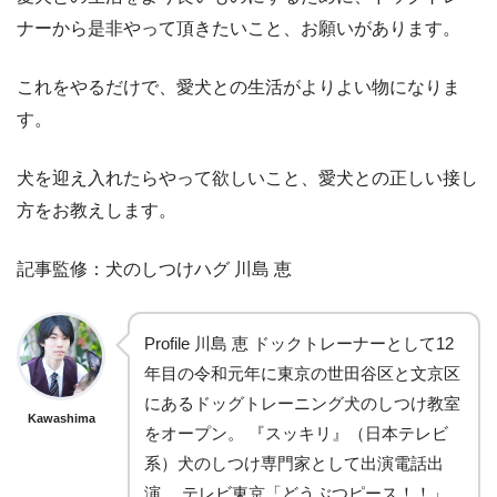
ナーから是非やって頂きたいこと、お願いがあります。
これをやるだけで、愛犬との生活がよりよい物になりま
す。
犬を迎え入れたらやって欲しいこと、愛犬との正しい接し
方をお教えします。
記事監修：犬のしつけハグ 川島 恵
Profile 川島 恵 ドックトレーナーとして12
年目の令和元年に東京の世田谷区と文京区
にあるドッグトレーニング犬のしつけ教室
Kawashima
をオープン。 『スッキリ』（日本テレビ
系）犬のしつけ専門家として出演電話出
演。 テレビ東京「どうぶつピース！！」