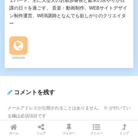
ェパード、主に大型犬のお散歩番長と庭木の水やりが日
課の日々を過ごす。 音楽・動画制作、WEBサイトデザイ
ン制作運営、WEB講師となんでも欲しがりのクリエイタ
ー
Website
コメントを残す
メールアドレスが公開されることはありません。
※
が付いてい
る欄は必須項目です
コメント
※
ホーム
シェア
フォロー
メニュー
トップ