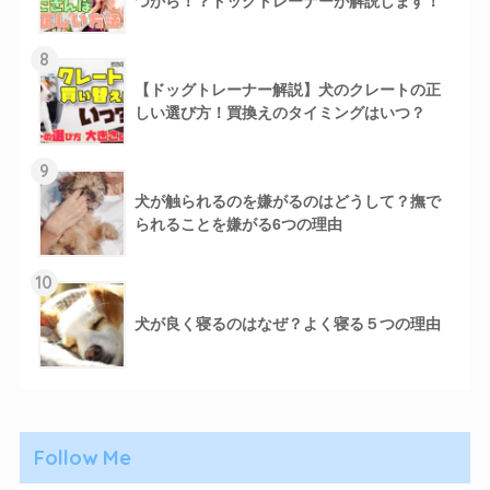
つから！？ドッグトレーナーが解説します！
8
【ドッグトレーナー解説】犬のクレートの正
しい選び方！買換えのタイミングはいつ？
9
犬が触られるのを嫌がるのはどうして？撫で
られることを嫌がる6つの理由
10
犬が良く寝るのはなぜ？よく寝る５つの理由
Follow Me