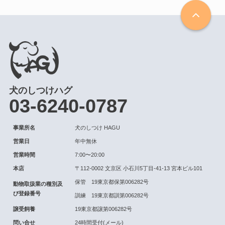
犬のしつけハグ
03-6240-0787
事業所名
犬のしつけ HAGU
営業日
年中無休
営業時間
7:00〜20:00
本店
〒112-0002 文京区 小石川5丁目-41-13 宮本ビル101
保管 19東京都保第006282号
動物取扱業の種別及
び登録番号
訓練 19東京都訓第006282号
譲受飼養
19東京都譲第006282号
問い合せ
24時間受付(メール)