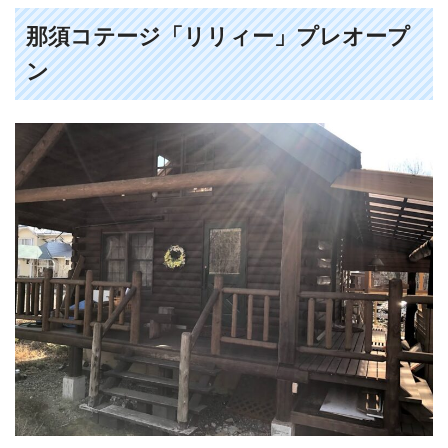
那須コテージ「リリィー」プレオープ
ン