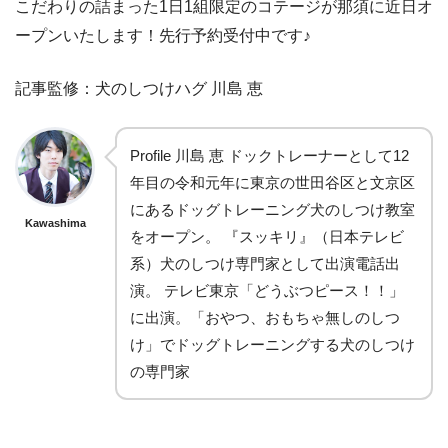
こだわりの詰まった1日1組限定のコテージが那須に近日オ
ープンいたします！先行予約受付中です♪
記事監修：犬のしつけハグ 川島 恵
Profile 川島 恵 ドックトレーナーとして12
年目の令和元年に東京の世田谷区と文京区
にあるドッグトレーニング犬のしつけ教室
Kawashima
をオープン。 『スッキリ』（日本テレビ
系）犬のしつけ専門家として出演電話出
演。 テレビ東京「どうぶつピース！！」
に出演。「おやつ、おもちゃ無しのしつ
け」でドッグトレーニングする犬のしつけ
の専門家