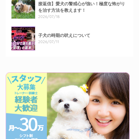
接返信】愛犬の警戒心が強い！極度な怖がり
を治す方法を教えます！
2026/07/18
子犬の時期の吠えについて
2026/07/11