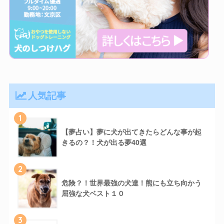
人気記事
1
【夢占い】夢に犬が出てきたらどんな事が起
きるの？！犬が出る夢40選
2
危険？！世界最強の犬達！熊にも立ち向かう
屈強な犬ベスト１０
3