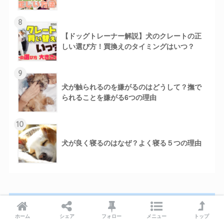
8
【ドッグトレーナー解説】犬のクレートの正
しい選び方！買換えのタイミングはいつ？
9
犬が触られるのを嫌がるのはどうして？撫で
られることを嫌がる6つの理由
10
犬が良く寝るのはなぜ？よく寝る５つの理由
Follow Me
ホーム
シェア
フォロー
メニュー
トップ