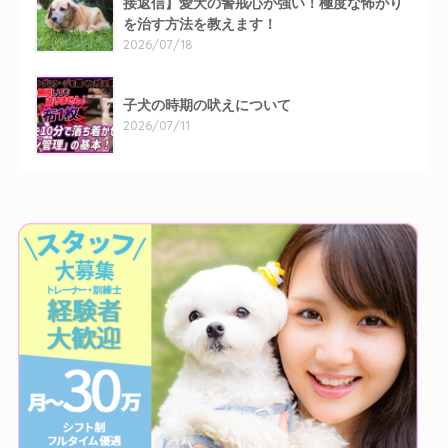
接返信】愛犬の警戒心が強い！極度な怖がり
を治す方法を教えます！
2026/07/18
子犬の時期の吠えについて
2026/07/11