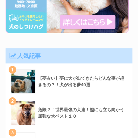
人気記事
1
【夢占い】夢に犬が出てきたらどんな事が起
きるの？！犬が出る夢40選
2
危険？！世界最強の犬達！熊にも立ち向かう
屈強な犬ベスト１０
3