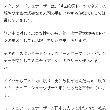
スタンダードシュナウザーは、14世紀頃ドイツでネズミの
駆除や家畜の誘導など人間の手伝いをする使役犬として活
躍していました。
飼い主に対して忠実な性格から、第一次世界大戦中はドイ
ツの軍犬としても活躍していた歴史があります。
その後、スタンダードシュナウザーとアーフェン・ピンシ
ャーを交配してミニチュア・シュナウザーが作られまし
た。
ドイツからアメリカに渡り、更に改良が進んだ結果、現在
のミニチュア・シュナウザーの形になったと言われていま
す。
ミニチュア・シュナウザーが日本に入って来たのは、戦後