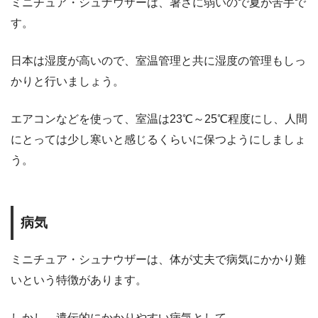
ミニチュア・シュナウザーは、暑さに弱いので夏が苦手で
す。
日本は湿度が高いので、室温管理と共に湿度の管理もしっ
かりと行いましょう。
エアコンなどを使って、室温は23℃～25℃程度にし、人間
にとっては少し寒いと感じるくらいに保つようにしましょ
う。
病気
ミニチュア・シュナウザーは、体が丈夫で病気にかかり難
いという特徴があります。
しかし、遺伝的にかかりやすい病気として