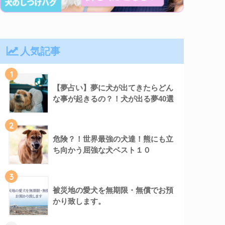
人気記事
1
【夢占い】夢に犬が出てきたらどん
な事が起きるの？！犬が出る夢40選
2
危険？！世界最強の犬達！熊にも立
ち向かう屈強な犬ベスト１０
3
被災地の愛犬を無期限・無償でお預
かり致します。