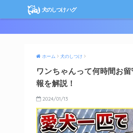
犬のしつけ ハグ
ホーム
犬のしつけ
ワンちゃんって何時間お留
報を解説！
2024/01/13