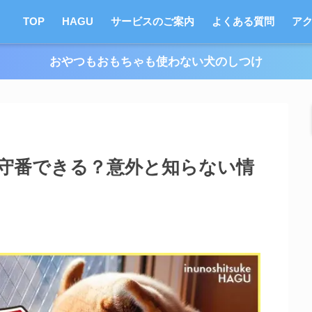
TOP
HAGU
サービスのご案内
よくある質問
ア
おやつもおもちゃも使わない犬のしつけ
守番できる？意外と知らない情