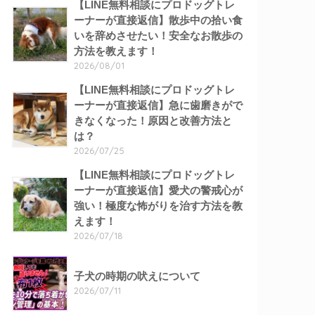
【LINE無料相談にプロドッグトレ
ーナーが直接返信】散歩中の拾い食
いを辞めさせたい！安全なお散歩の
方法を教えます！
2026/08/01
【LINE無料相談にプロドッグトレ
ーナーが直接返信】急に歯磨きがで
きなくなった！原因と改善方法と
は？
2026/07/25
【LINE無料相談にプロドッグトレ
ーナーが直接返信】愛犬の警戒心が
強い！極度な怖がりを治す方法を教
えます！
2026/07/18
子犬の時期の吠えについて
2026/07/11