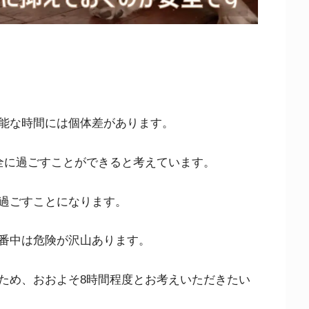
能な時間には個体差があります。
全に過ごすことができると考えています。
過ごすことになります。
番中は危険が沢山あります。
ため、おおよそ8時間程度とお考えいただきたい