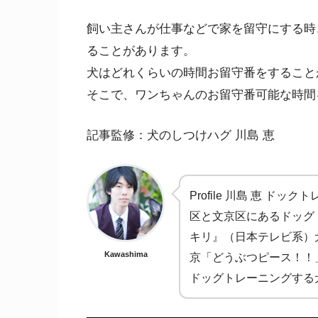
飼い主さんが仕事などで家を留守にする時
ることがあります。
犬はどれくらいの時間お留守番をすること
そこで、ワンちゃんのお留守番可能な時間
記事監修：犬のしつけハグ 川島 恵
Profile 川島 恵 
区と文京区にあるドッグ
キリ』（日本テレビ系）
Kawashima
京「どうぶつピース！！
ドッグトレーニングする