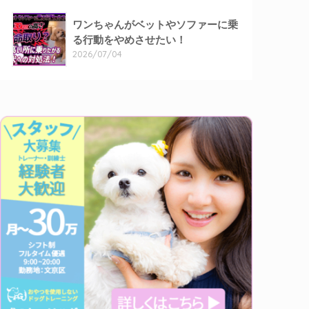
ワンちゃんがベットやソファーに乗
る行動をやめさせたい！
2026/07/04