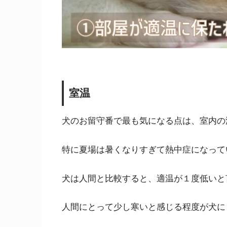
室温
犬のお留守番で最も気になる点は、室内の
特に夏場は暑くなりすぎて熱中症になって
犬は人間と比較すると、適温が１度低いと
人間にとって少し寒いと感じる程度が犬に