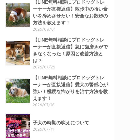
【LINE無料相談にプロドッグトレ
ーナーが直接返信】散歩中の拾い食
いを辞めさせたい！安全なお散歩の
方法を教えます！
2026/08/01
【LINE無料相談にプロドッグトレ
ーナーが直接返信】急に歯磨きがで
きなくなった！原因と改善方法と
は？
2026/07/25
【LINE無料相談にプロドッグトレ
ーナーが直接返信】愛犬の警戒心が
強い！極度な怖がりを治す方法を教
えます！
2026/07/18
子犬の時期の吠えについて
2026/07/11