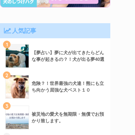
人気記事
1
【夢占い】夢に犬が出てきたらどん
な事が起きるの？！犬が出る夢40選
2
危険？！世界最強の犬達！熊にも立
ち向かう屈強な犬ベスト１０
3
被災地の愛犬を無期限・無償でお預
かり致します。