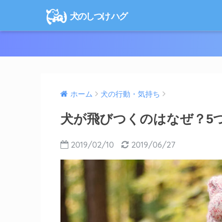
犬のしつけ ハグ
ホーム
犬の行動・気持ち
犬が飛びつくのはなぜ？5
2019/02/10
2019/06/27