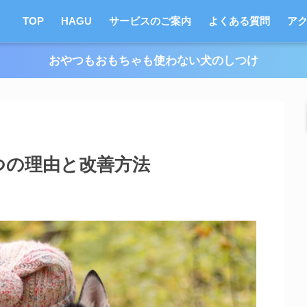
TOP
HAGU
サービスのご案内
よくある質問
ア
おやつもおもちゃも使わない犬のしつけ
つの理由と改善方法