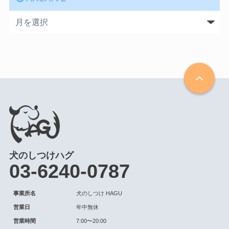
犬のしつけハグ
03-6240-0787
事業所名
犬のしつけ HAGU
営業日
年中無休
営業時間
7:00〜20:00