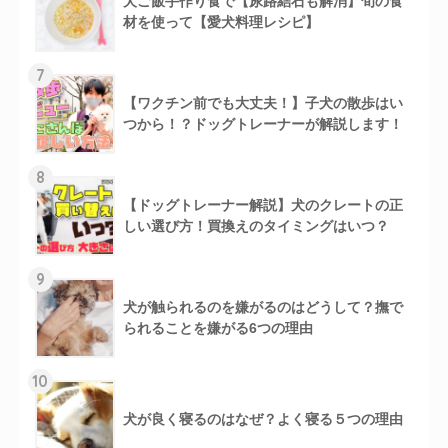
犬ご飯手作り食で【尿路結石も解消】旬の食
材を使って【愛犬料理レシピ】
7
【ワクチン前でも大丈夫！】子犬の散歩はい
つから！？ドッグトレーナーが解説します！
8
【ドッグトレーナー解説】犬のクレートの正
しい選び方！買換えのタイミングはいつ？
9
犬が触られるのを嫌がるのはどうして？撫で
られることを嫌がる6つの理由
10
犬が良く寝るのはなぜ？よく寝る５つの理由