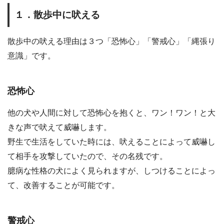
１．散歩中に吠える
散歩中の吠える理由は３つ「恐怖心」「警戒心」「縄張り
意識」です。
恐怖心
他の犬や人間に対して恐怖心を抱くと、ワン！ワン！と大
きな声で吠えて威嚇します。
野生で生活をしていた時には、吠えることによって威嚇し
て相手を攻撃していたので、その名残です。
臆病な性格の犬によく見られますが、しつけることによっ
て、改善することが可能です。
警戒心