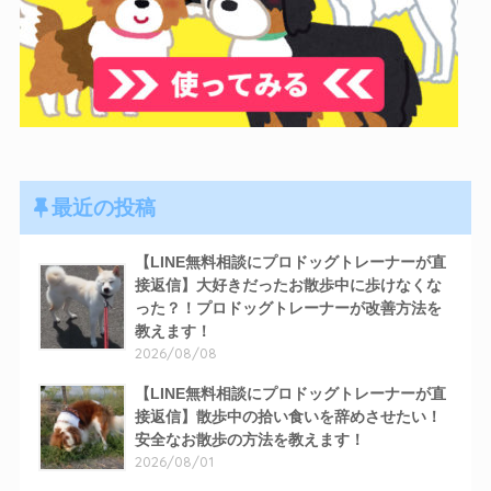
最近の投稿
【LINE無料相談にプロドッグトレーナーが直
接返信】大好きだったお散歩中に歩けなくな
った？！プロドッグトレーナーが改善方法を
教えます！
2026/08/08
【LINE無料相談にプロドッグトレーナーが直
接返信】散歩中の拾い食いを辞めさせたい！
安全なお散歩の方法を教えます！
2026/08/01