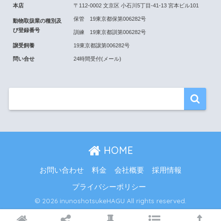
本店
〒112-0002 文京区 小石川5丁目-41-13 宮本ビル101
保管 19東京都保第006282号
動物取扱業の種別及
び登録番号
訓練 19東京都訓第006282号
譲受飼養
19東京都譲第006282号
問い合せ
24時間受付(メール)
HOME
お問い合わせ
料金
会社概要
採用情報
プライバシーポリシー
© 2026 inunoshotsukeHAGU All rights reserved.