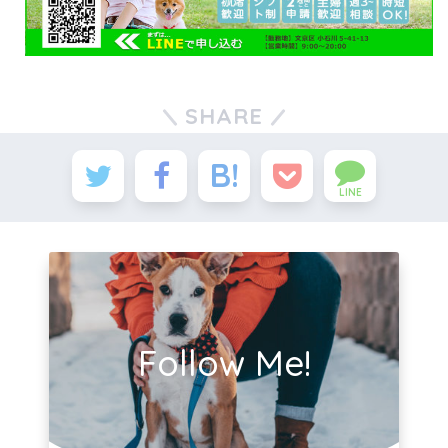
SHARE
LINE
Follow Me!