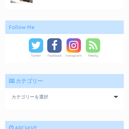
Follow Me
Twitter
Facebook
Instagram
Feedly
カテゴリー
ARCHIVE