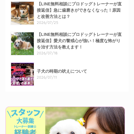
【LINE無料相談にプロドッグトレーナーが直
接返信】急に歯磨きができなくなった！原因
と改善方法とは？
2026/07/25
【LINE無料相談にプロドッグトレーナーが直
接返信】愛犬の警戒心が強い！極度な怖がり
を治す方法を教えます！
2026/07/18
子犬の時期の吠えについて
2026/07/11