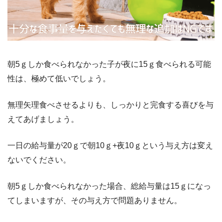
朝5ｇしか食べられなかった子が夜に15ｇ食べられる可能
性は、極めて低いでしょう。
無理矢理食べさせるよりも、しっかりと完食する喜びを与
えてあげましょう。
一日の給与量が20ｇで朝10ｇ+夜10ｇという与え方は変え
ないでください。
朝5ｇしか食べられなかった場合、総給与量は15ｇになっ
てしまいますが、その与え方で問題ありません。