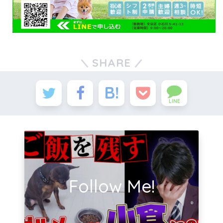
SHARE
LINE
Follow Me!