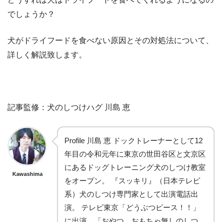
でしょうか？
犬がドライフードを食べない原因とその対処法について、
詳しく解説致します。
記事監修：犬のしつけハグ 川島 恵
Profile 川島 恵 ドックトレーナーとして12
年目の令和元年に東京の世田谷区と文京区
にあるドッグトレーニング犬のしつけ教室
Kawashima
をオープン。 『スッキリ』（日本テレビ
系）犬のしつけ専門家として出演電話出
演。 テレビ東京「どうぶつピース！！」
に出演。「おやつ、おもちゃ無しのしつ