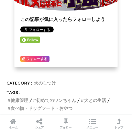
この記事が気に入ったらフォローしよう
フォローする
CATEGORY :
犬のしつけ
TAGS :
健康管理
初めてのワンちゃん
犬との生活
食べ物・ドッグフード・おやつ
ホーム
シェア
フォロー
メニュー
トップ
プロのトレーナーから学ぶ愛犬のし