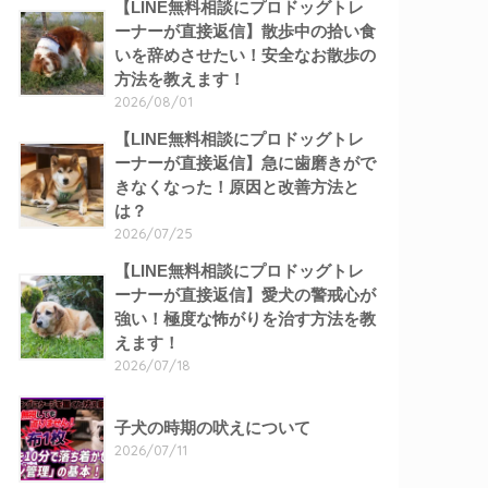
【LINE無料相談にプロドッグトレ
ーナーが直接返信】散歩中の拾い食
いを辞めさせたい！安全なお散歩の
方法を教えます！
2026/08/01
【LINE無料相談にプロドッグトレ
ーナーが直接返信】急に歯磨きがで
きなくなった！原因と改善方法と
は？
2026/07/25
【LINE無料相談にプロドッグトレ
ーナーが直接返信】愛犬の警戒心が
強い！極度な怖がりを治す方法を教
えます！
2026/07/18
子犬の時期の吠えについて
2026/07/11