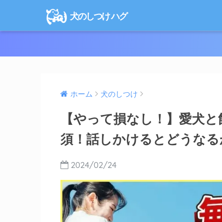
犬のしつけ ハグ
ホーム
犬のしつけ
【やって損なし！】愛犬と
須！話しかけるとどうなる
2024/02/24