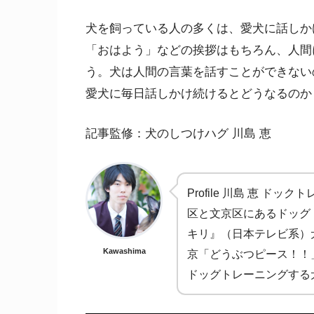
犬を飼っている人の多くは、愛犬に話しか
「おはよう」などの挨拶はもちろん、人間
う。犬は人間の言葉を話すことができない
愛犬に毎日話しかけ続けるとどうなるのか
記事監修：犬のしつけハグ 川島 恵
Profile 川島 恵 
区と文京区にあるドッグ
キリ』（日本テレビ系）
Kawashima
京「どうぶつピース！！
ドッグトレーニングする