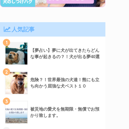
人気記事
1
【夢占い】夢に犬が出てきたらどん
な事が起きるの？！犬が出る夢40選
2
危険？！世界最強の犬達！熊にも立
ち向かう屈強な犬ベスト１０
3
被災地の愛犬を無期限・無償でお預
かり致します。