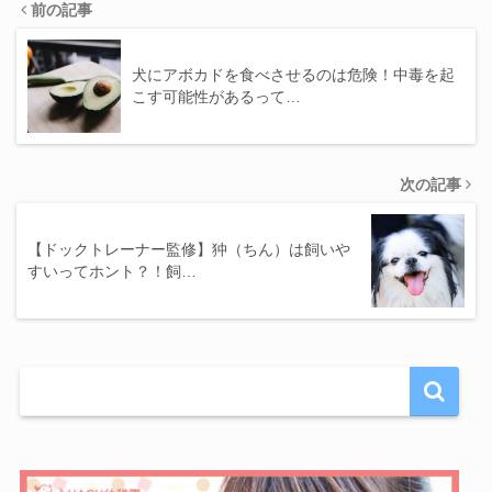
前の記事
犬にアボカドを食べさせるのは危険！中毒を起
こす可能性があるって…
次の記事
【ドックトレーナー監修】狆（ちん）は飼いや
すいってホント？！飼…