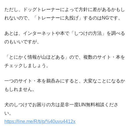
ただし、ドッグトレーナーによって方針に差があるかもし
れないので、「トレーナーに丸投げ」するのは
NG
です。
あとは、インターネットや本で「しつけの方法」を調べる
のもいいですが、
「とにかく情報が山ほどある」ので、複数のサイト・本を
チェックしましょう。
一つのサイト・本を鵜呑みにすると、大変なことになるか
もしれません。
犬のしつけでお困りの方は是非一度LIN無料相談くださ
い。
https://line.me/R/ti/p/%40uvu4412x