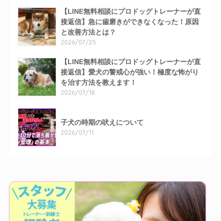
【LINE無料相談にプロドッグトレーナーが直
接返信】急に歯磨きができなくなった！原因
と改善方法とは？
2026/07/25
【LINE無料相談にプロドッグトレーナーが直
接返信】愛犬の警戒心が強い！極度な怖がり
を治す方法を教えます！
2026/07/18
子犬の時期の吠えについて
2026/07/11