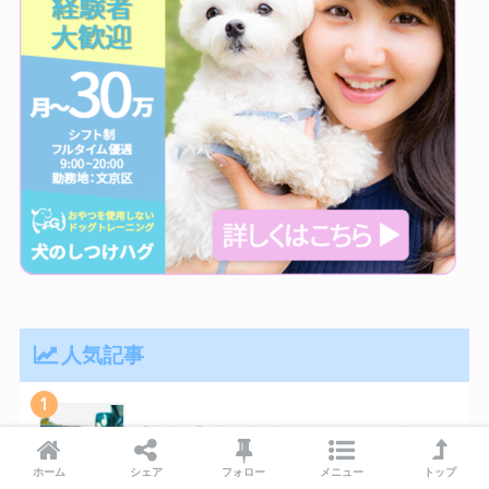
人気記事
1
【夢占い】夢に犬が出てきたらどんな事が起
きるの？！犬が出る夢40選
ホーム
シェア
フォロー
メニュー
トップ