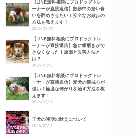
【LINE無料相談にプロドッグトレ
ーナーが直接返信】散歩中の拾い食
いを辞めさせたい！安全なお散歩の
方法を教えます！
2026/08/01
【LINE無料相談にプロドッグトレ
ーナーが直接返信】急に歯磨きがで
きなくなった！原因と改善方法と
は？
2026/07/25
【LINE無料相談にプロドッグトレ
ーナーが直接返信】愛犬の警戒心が
強い！極度な怖がりを治す方法を教
えます！
2026/07/18
子犬の時期の吠えについて
2026/07/11