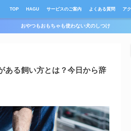
TOP
HAGU
サービスのご案内
よくある質問
ア
おやつもおもちゃも使わない犬のしつけ
がある飼い方とは？今日から辞