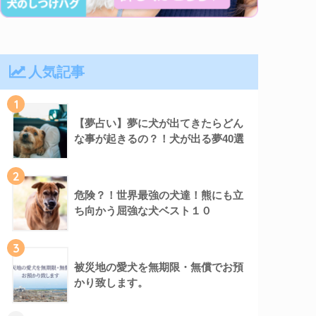
人気記事
1
【夢占い】夢に犬が出てきたらどん
な事が起きるの？！犬が出る夢40選
2
危険？！世界最強の犬達！熊にも立
ち向かう屈強な犬ベスト１０
3
被災地の愛犬を無期限・無償でお預
かり致します。