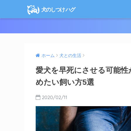
犬のしつけ ハグ
ホーム
犬との生活
愛犬を早死にさせる可能性
めたい飼い方5選
2020/02/11