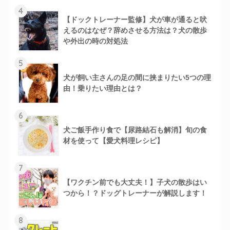
4
【ドックトレーナー監修】犬が車が通ると吠
えるのはなぜ？辞めさせる方法は？犬の散歩
や外出の時の対処法
5
犬が飼い主さんの足の間に挟まりたい5つの理
由！乗りたい理由とは？
6
犬ご飯手作り食で【尿路結石も解消】旬の食
材を使って【愛犬料理レシピ】
7
【ワクチン前でも大丈夫！】子犬の散歩はい
つから！？ドッグトレーナーが解説します！
8