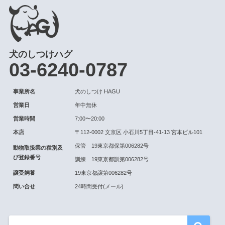
犬のしつけハグ
03-6240-0787
事業所名
犬のしつけ HAGU
営業日
年中無休
営業時間
7:00〜20:00
本店
〒112-0002 文京区 小石川5丁目-41-13 宮本ビル101
保管 19東京都保第006282号
動物取扱業の種別及
び登録番号
訓練 19東京都訓第006282号
譲受飼養
19東京都譲第006282号
問い合せ
24時間受付(メール)