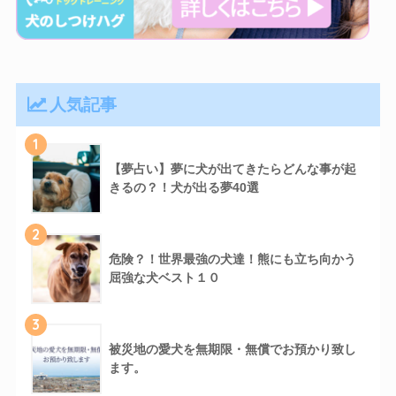
人気記事
1
【夢占い】夢に犬が出てきたらどんな事が起
きるの？！犬が出る夢40選
2
危険？！世界最強の犬達！熊にも立ち向かう
屈強な犬ベスト１０
3
被災地の愛犬を無期限・無償でお預かり致し
ます。