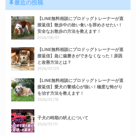
最近の投稿
【LINE無料相談にプロドッグトレーナーが直
接返信】散歩中の拾い食いを辞めさせたい！
安全なお散歩の方法を教えます！
2026/08/01
【LINE無料相談にプロドッグトレーナーが直
接返信】急に歯磨きができなくなった！原因
と改善方法とは？
2026/07/25
【LINE無料相談にプロドッグトレーナーが直
接返信】愛犬の警戒心が強い！極度な怖がり
を治す方法を教えます！
2026/07/18
子犬の時期の吠えについて
2026/07/11