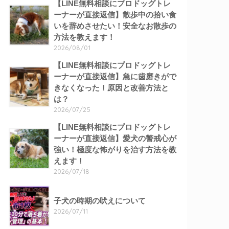
【LINE無料相談にプロドッグトレ
ーナーが直接返信】散歩中の拾い食
いを辞めさせたい！安全なお散歩の
方法を教えます！
2026/08/01
【LINE無料相談にプロドッグトレ
ーナーが直接返信】急に歯磨きがで
きなくなった！原因と改善方法と
は？
2026/07/25
【LINE無料相談にプロドッグトレ
ーナーが直接返信】愛犬の警戒心が
強い！極度な怖がりを治す方法を教
えます！
2026/07/18
子犬の時期の吠えについて
2026/07/11