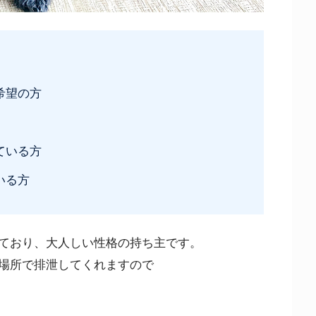
希望の方
ている方
いる方
ており、大人しい性格の持ち主です。
場所で排泄してくれますので