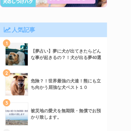
人気記事
1
【夢占い】夢に犬が出てきたらどん
な事が起きるの？！犬が出る夢40選
2
危険？！世界最強の犬達！熊にも立
ち向かう屈強な犬ベスト１０
3
被災地の愛犬を無期限・無償でお預
かり致します。