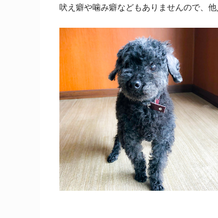
吠え癖や噛み癖などもありませんので、他