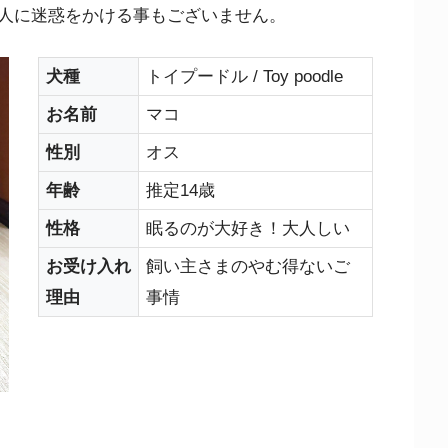
人に迷惑をかける事もございません。
犬種
トイプードル / Toy poodle
お名前
マコ
性別
オス
年齢
推定14歳
性格
眠るのが大好き！大人しい
お受け入れ
飼い主さまのやむ得ないご
理由
事情