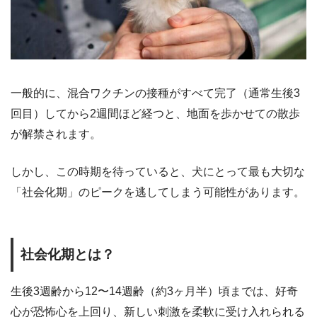
一般的に、混合ワクチンの接種がすべて完了（通常生後3
回目）してから2週間ほど経つと、地面を歩かせての散歩
が解禁されます。
しかし、この時期を待っていると、犬にとって最も大切な
「社会化期」のピークを逃してしまう可能性があります。
社会化期とは？
生後3週齢から12〜14週齢（約3ヶ月半）頃までは、好奇
心が恐怖心を上回り、新しい刺激を柔軟に受け入れられる