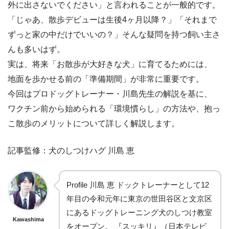
外に出さないでください」と言われることが一般的です。
「じゃあ、散歩デビューは生後4ヶ月以降？」「それまで
ずっと家の中だけでいいの？」そんな疑問を持つ飼い主さ
んも多いはず。
実は、将来「お散歩が大好きな犬」に育てるためには、
地面を歩かせる前の「準備期間」が非常に重要です。
今回はプロドッグトレーナー・川島先生の解説を基に、
ワクチン前から始められる「環境慣らし」の方法や、抱っ
こ散歩のメリットについて詳しく解説します。
記事監修：犬のしつけハグ 川島 恵
Profile 川島 恵 ドックトレーナーとして12
年目の令和元年に東京の世田谷区と文京区
にあるドッグトレーニング犬のしつけ教室
Kawashima
をオープン。 『スッキリ』（日本テレビ