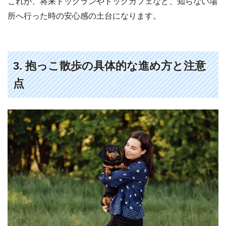
これが、将来ドッグランやドッグカフェなど、知らない場
所へ行った時の安心感の土台になります。
3. 抱っこ散歩の具体的な進め方と注意
点