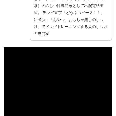
系）犬のしつけ専門家として出演電話出
演。 テレビ東京「どうぶつピース！！」
に出演。「おやつ、おもちゃ無しのしつ
け」でドッグトレーニングする犬のしつけ
の専門家