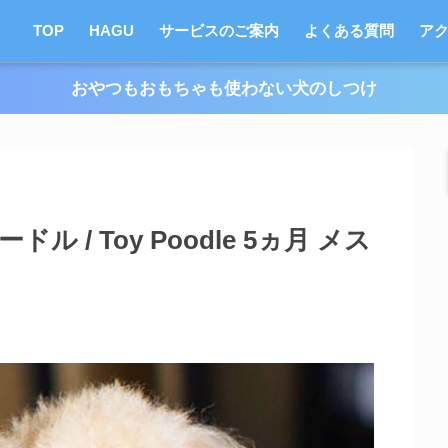
TOP
HAGU
サービスのご案内
よくある質問
ア
おやつもおもちゃも使わない犬のしつけ
 / Toy Poodle 5ヵ月 メス