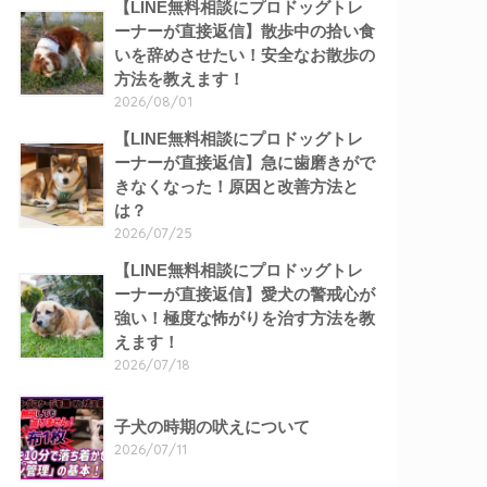
【LINE無料相談にプロドッグトレ
ーナーが直接返信】散歩中の拾い食
いを辞めさせたい！安全なお散歩の
方法を教えます！
2026/08/01
【LINE無料相談にプロドッグトレ
ーナーが直接返信】急に歯磨きがで
きなくなった！原因と改善方法と
は？
2026/07/25
【LINE無料相談にプロドッグトレ
ーナーが直接返信】愛犬の警戒心が
強い！極度な怖がりを治す方法を教
えます！
2026/07/18
子犬の時期の吠えについて
2026/07/11