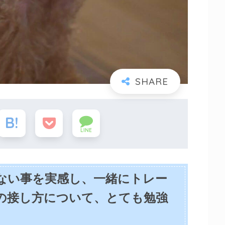
LINE
ない事を実感し、一緒にトレー
の接し方について、とても勉強