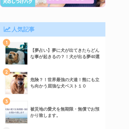
人気記事
1
【夢占い】夢に犬が出てきたらどん
な事が起きるの？！犬が出る夢40選
2
危険？！世界最強の犬達！熊にも立
ち向かう屈強な犬ベスト１０
3
被災地の愛犬を無期限・無償でお預
かり致します。