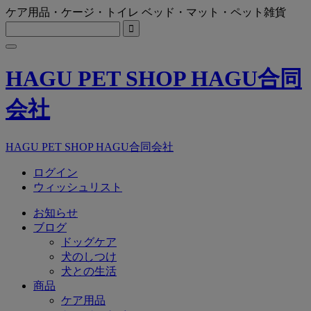
ケア用品・ケージ・トイレ ベッド・マット・ペット雑貨

HAGU PET SHOP HAGU合同
会社
HAGU PET SHOP HAGU合同会社
ログイン
ウィッシュリスト
お知らせ
ブログ
ドッグケア
犬のしつけ
犬との生活
商品
ケア用品