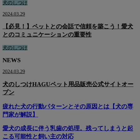
犬のしつけ
2024.03.29
【必見！】ペットとの会話で信頼を築こう！愛犬
とのコミュニケーションの重要性
犬のしつけ
NEWS
2024.03.29
犬のしつけHAGUペット用品販売公式サイトオー
プン
疲れた犬の行動パターンとその原因とは【犬の専
門家が解説】
愛犬の成長に伴う乳歯の処理。残ってしまうと起
こる可能性と飼い主の対応