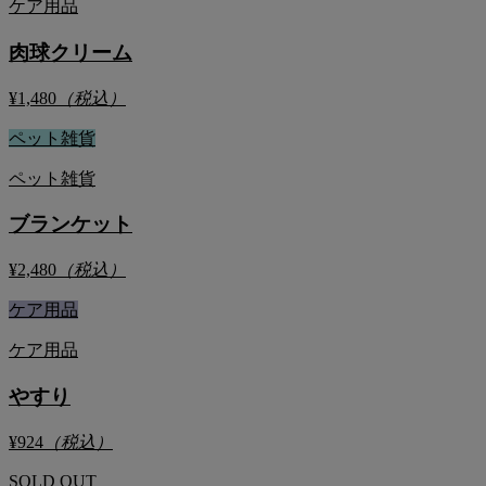
ケア用品
肉球クリーム
¥1,480
（税込）
ペット雑貨
ペット雑貨
ブランケット
¥2,480
（税込）
ケア用品
ケア用品
やすり
¥924
（税込）
SOLD OUT