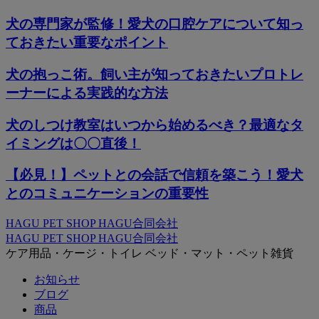
犬の専門家が監修！愛犬の口腔ケアについて知っ
ておきたい重要なポイント
犬の抱っこ術。飼い主が知っておきたいプロトレ
ーナーによる実践的な方法
犬のしつけ教室はいつから始めるべき？最適なタ
イミングは〇〇直後！
【必見！】ペットとの会話で信頼を築こう！愛犬
とのコミュニケーションの重要性
HAGU PET SHOP HAGU合同会社
HAGU PET SHOP HAGU合同会社
ケア用品・ケージ・トイレ ベッド・マット・ペット雑貨
お知らせ
ブログ
商品