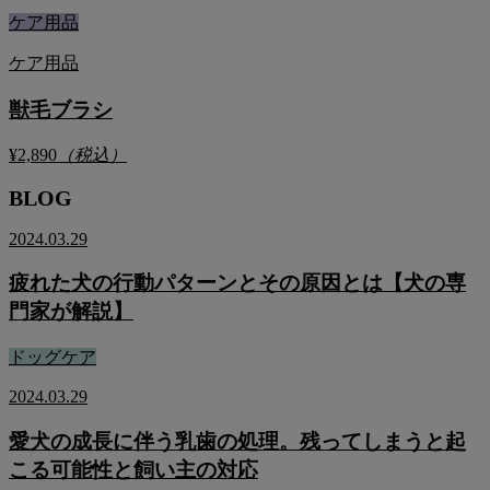
ケア用品
ケア用品
獣毛ブラシ
¥2,890
（税込）
BLOG
2024.03.29
疲れた犬の行動パターンとその原因とは【犬の専
門家が解説】
ドッグケア
2024.03.29
愛犬の成長に伴う乳歯の処理。残ってしまうと起
こる可能性と飼い主の対応