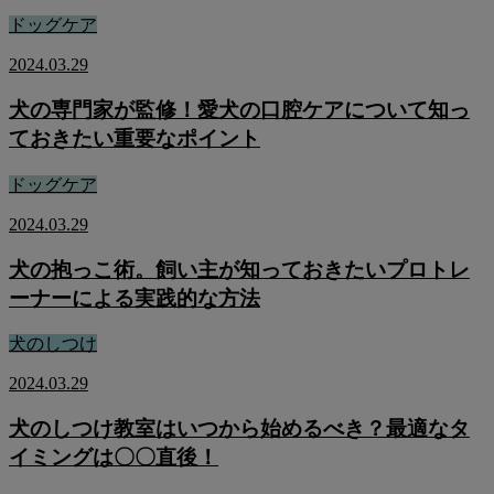
ドッグケア
2024.03.29
犬の専門家が監修！愛犬の口腔ケアについて知っ
ておきたい重要なポイント
ドッグケア
2024.03.29
犬の抱っこ術。飼い主が知っておきたいプロトレ
ーナーによる実践的な方法
犬のしつけ
2024.03.29
犬のしつけ教室はいつから始めるべき？最適なタ
イミングは〇〇直後！