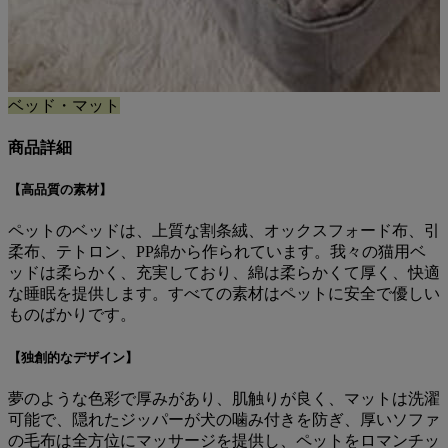
ベッド・マット
商品詳細
【高品質の素材】
ペットのベッドは、上質な割条絨、オックスフォード布、引
柔布、テトロン、PP綿から作られています。我々の猫用ベ
ッドは柔らかく、充実しており、綿は柔らかくて厚く、快適
な睡眠を提供します。すべての素材はペットに安全で優しい
ものばかりです。
【独創的なデザイン】
夢のような色彩で厚みがあり、肌触りが良く、マットは洗濯
可能で、隠れたジッパーが犬の噛み付きを防ぎ、厚いソファ
の毛布は全方位にマッサージを提供し、ペットをロマンチッ