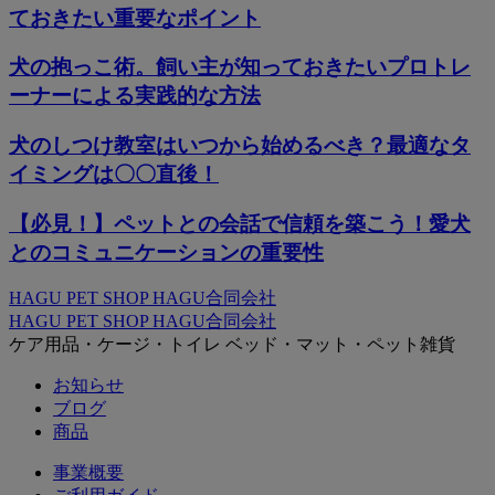
ておきたい重要なポイント
犬の抱っこ術。飼い主が知っておきたいプロトレ
ーナーによる実践的な方法
犬のしつけ教室はいつから始めるべき？最適なタ
イミングは〇〇直後！
【必見！】ペットとの会話で信頼を築こう！愛犬
とのコミュニケーションの重要性
HAGU PET SHOP HAGU合同会社
HAGU PET SHOP HAGU合同会社
ケア用品・ケージ・トイレ ベッド・マット・ペット雑貨
お知らせ
ブログ
商品
事業概要