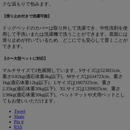
クな温もりで包みます。
【滑り止め付きで洗濯可能】
ドッグベッドのカバーは取り外して洗濯でき、中性洗剤を使
用して手洗いまたは洗濯機で洗うことができます。底面には
滑り止めが付いているため、どこにでも安心して置くことが
できます。
【小〜大型ペットに対応】
マルチサイズで2色展開しています。Sサイズは52
38
21cm、
重さ0.82kg(適応体重4kg以下)、Mサイズは63
47
23cm、重さ
1kg(適応体重12kg以下)、Lサイズは100
75
25cm、重さ
2.35kg(適応体重30kg以下)、XLサイズは120
90
25cm、重さ
2.96kg(適応体重50kg以下)。ペットマットや犬用ベッドとし
てもお使いいただけます。
Tweet
Share
Pin it
RSS