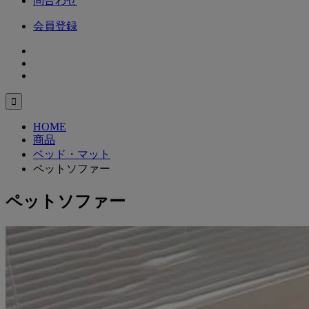
問合わせ
会員登録

HOME
商品
ベッド・マット
ペットソファー
ペットソファー