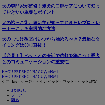
犬の専門家が監修！愛犬の口腔ケアについて知っ
ておきたい重要なポイント
犬の抱っこ術。飼い主が知っておきたいプロトレ
ーナーによる実践的な方法
犬のしつけ教室はいつから始めるべき？最適なタ
イミングは〇〇直後！
【必見！】ペットとの会話で信頼を築こう！愛犬
とのコミュニケーションの重要性
HAGU PET SHOP HAGU合同会社
HAGU PET SHOP HAGU合同会社
ケア用品・ケージ・トイレ ベッド・マット・ペット雑貨
お知らせ
ブログ
商品