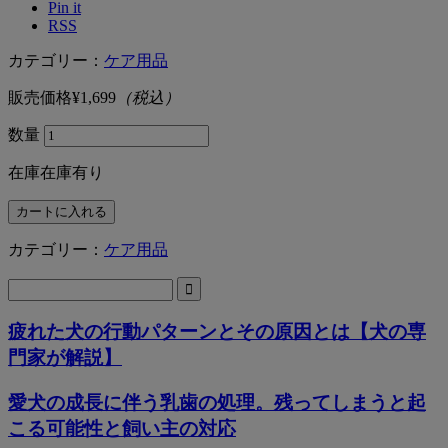
Pin it
RSS
カテゴリー：
ケア用品
販売価格
¥1,699
（税込）
数量
在庫
在庫有り
カテゴリー：
ケア用品
検
索:
疲れた犬の行動パターンとその原因とは【犬の専
門家が解説】
愛犬の成長に伴う乳歯の処理。残ってしまうと起
こる可能性と飼い主の対応