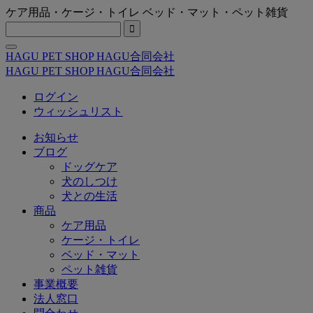
ケア用品・ケージ・トイレ ベッド・マット・ペット雑貨

HAGU PET SHOP HAGU合同会社
HAGU PET SHOP HAGU合同会社
ログイン
ウィッシュリスト
お知らせ
ブログ
ドッグケア
犬のしつけ
犬との生活
商品
ケア用品
ケージ・トイレ
ベッド・マット
ペット雑貨
事業概要
法人窓口