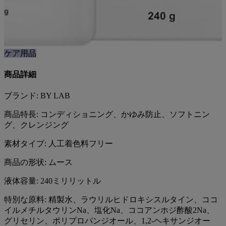
ケア用品
商品詳細
ブランド: BY LAB
商品特長: コンディショニング、かゆみ防止、ソフトニン
グ、クレンジング
素材タイプ: 人工着色料フリー
商品の形状: ムース
液体容量: 240ミリリットル
特別な原料: 精製水、ラウリルヒドロキシスルタイン、ココ
イルメチルタウリンNa、塩化Na、ココアンホジ酢酸2Na、
グリセリン、ポリプロパンジオール、1,2-ヘキサンジオー