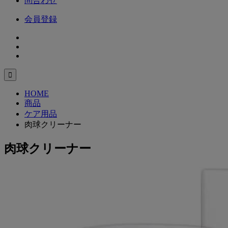
問合わせ
会員登録

HOME
商品
ケア用品
肉球クリーナー
肉球クリーナー